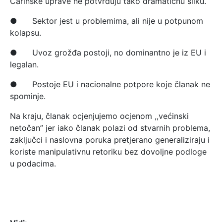
Carinske uprave ne potvrđuju tako dramatičnu sliku.
● Sektor jest u problemima, ali nije u potpunom
kolapsu.
● Uvoz grožđa postoji, no dominantno je iz EU i
legalan.
● Postoje EU i nacionalne potpore koje članak ne
spominje.
Na kraju, članak ocjenjujemo ocjenom ,,većinski
netočan” jer iako članak polazi od stvarnih problema,
zaključci i naslovna poruka pretjerano generaliziraju i
koriste manipulativnu retoriku bez dovoljne podloge
u podacima.