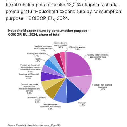
bezalkoholna pića troši oko 13,2 % ukupnih rashoda,
prema grafu “Household expenditure by consumption
purpose – COICOP, EU, 2024.