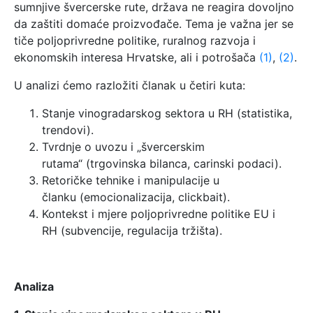
sumnjive švercerske rute, država ne reagira dovoljno
da zaštiti domaće proizvođače. Tema je važna jer se
tiče poljoprivredne politike, ruralnog razvoja i
ekonomskih interesa Hrvatske, ali i potrošača
(1)
,
(2)
.
U analizi ćemo razložiti članak u četiri kuta:
Stanje vinogradarskog sektora u RH (statistika,
trendovi).
Tvrdnje o uvozu i „švercerskim
rutama“ (trgovinska bilanca, carinski podaci).
Retoričke tehnike i manipulacije u
članku (emocionalizacija, clickbait).
Kontekst i mjere poljoprivredne politike EU i
RH (subvencije, regulacija tržišta).
Analiza