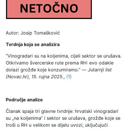
Autor: Josip Tomašković
Tvrdnja koja se analizira
“Vinogradari su na koljenima, cijeli sektor se urušava.
Otkrivamo švercerske rute prema RH: evo odakle
dolazi grožđe koje konzumiramo.” —
Jutarnji list
(Novac.hr), 15. rujna 2025.
,
(1)
Područje analize
Članak spaja tri glavne tvrdnje: hrvatski vinogradari
su „na koljenima“ i sektor se urušava, grožđe koje se
troši u RH u velikom se dijelu uvozi, uključujući