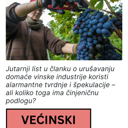
Jutarnji list u članku o urušavanju
domaće vinske industrije koristi
alarmantne tvrdnje i špekulacije –
ali koliko toga ima činjeničnu
podlogu?