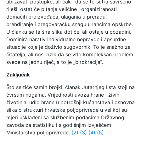
ubrzavati postupke, ali čak i da se to sutra savršeno
riješi, ostat će pitanje veličine i organiziranosti
domaćih proizvođača, ulaganja u preradu,
brendiranje i pregovaračku snagu u lancima opskrbe.
U članku se ta šira slika dotiče, ali ostaje u pozadini.
Dominira narativ individualne nepravde i apsurdne
situacije koje je doživio sugovornik. To je snažno za
čitatelja, ali nosi rizik da se vrlo kompleksan problem
svede na jednu riječ, a to je „birokracija“.
Zaključak
Što se tiče samih brojki, članak Jutarnjeg lista stoji na
čvrstim nogama. Vrijednosti uvoza hrane i živih
životinja, udio hrane u potrošnji kućanstava i osnovna
slika o strukturi hrvatske poljoprivrede u velikoj su
mjeri usklađeni sa službenim podacima Državnog
zavoda za statistiku i s godišnjim izvješćem
Ministarstva poljoprivrede.
(2)
(3)
(4)
(5)