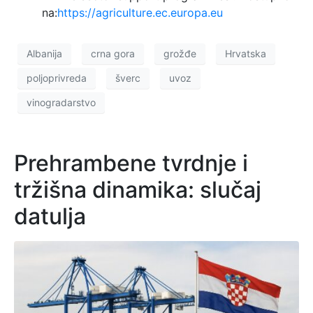
na:
https://agriculture.ec.europa.eu
Albanija
crna gora
grožđe
Hrvatska
poljoprivreda
šverc
uvoz
vinogradarstvo
Prehrambene tvrdnje i
tržišna dinamika: slučaj
datulja