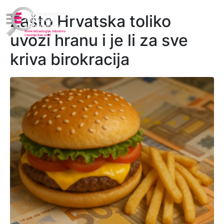
Zašto Hrvatska toliko
uvozi hranu i je li za sve
kriva birokracija