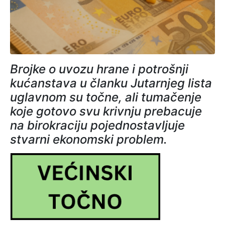
Brojke o uvozu hrane i potrošnji
kućanstava u članku Jutarnjeg lista
uglavnom su točne, ali tumačenje
koje gotovo svu krivnju prebacuje
na birokraciju pojednostavljuje
stvarni ekonomski problem.