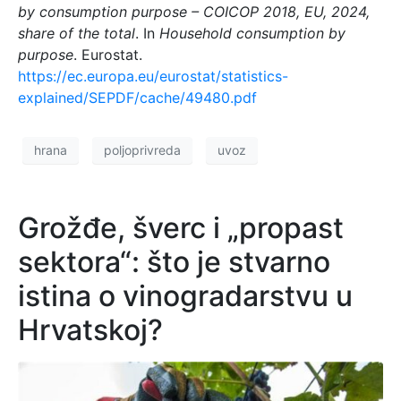
by consumption purpose – COICOP 2018, EU, 2024,
share of the total
. In
Household consumption by
purpose
. Eurostat.
https://ec.europa.eu/eurostat/statistics-
explained/SEPDF/cache/49480.pdf
hrana
poljoprivreda
uvoz
Grožđe, šverc i „propast
sektora“: što je stvarno
istina o vinogradarstvu u
Hrvatskoj?