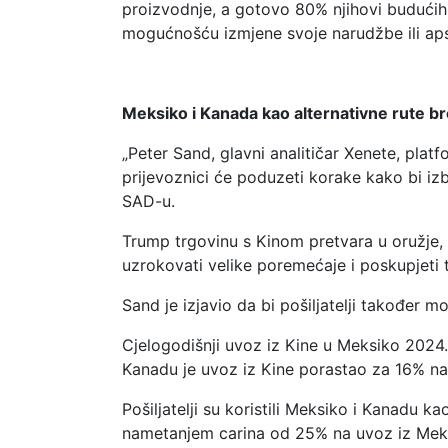
proizvodnje, a gotovo 80% njihovi budućih 
mogućnošću izmjene svoje narudžbe ili ap
Meksiko i Kanada kao alternativne rute b
„Peter Sand, glavni analitičar Xenete, pla
prijevoznici će poduzeti korake kako bi izb
SAD-u.
Trump trgovinu s Kinom pretvara u oružje, al
uzrokovati velike poremećaje i poskupjeti 
Sand je izjavio da bi pošiljatelji također
Cjelogodišnji uvoz iz Kine u Meksiko 2024.
Kanadu je uvoz iz Kine porastao za 16% na 
Pošiljatelji su koristili Meksiko i Kanadu k
nametanjem carina od 25% na uvoz iz Meksik