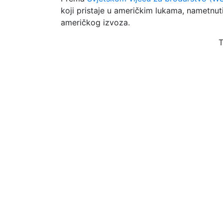
koji pristaje u američkim lukama, nametnut
američkog izvoza.
T