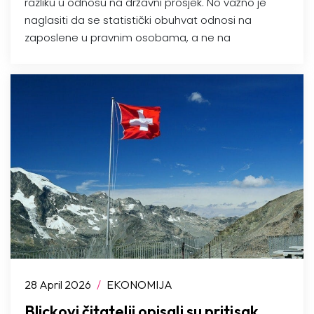
razliku u odnosu na državni prosjek. No važno je
naglasiti da se statistički obuhvat odnosi na
zaposlene u pravnim osobama, a ne na
28 April 2026
/
EKONOMIJA
Blickovi čitatelji opisali su pritisak