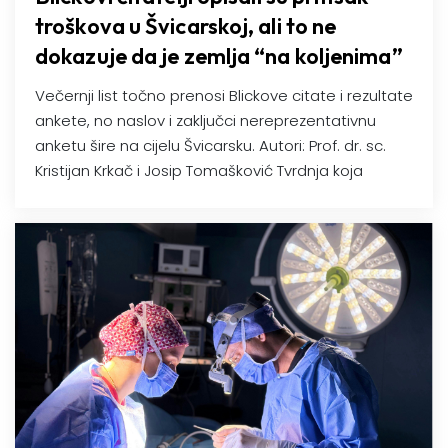
troškova u Švicarskoj, ali to ne
dokazuje da je zemlja “na koljenima”
Večernji list točno prenosi Blickove citate i rezultate
ankete, no naslov i zaključci nereprezentativnu
anketu šire na cijelu Švicarsku. Autori: Prof. dr. sc.
Kristijan Krkač i Josip Tomašković Tvrdnja koja