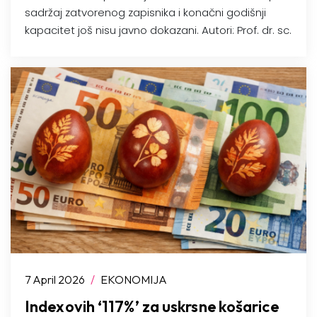
sadržaj zatvorenog zapisnika i konačni godišnji
kapacitet još nisu javno dokazani. Autori: Prof. dr. sc.
7 April 2026
/
EKONOMIJA
Indexovih ‘117%’ za uskrsne košarice