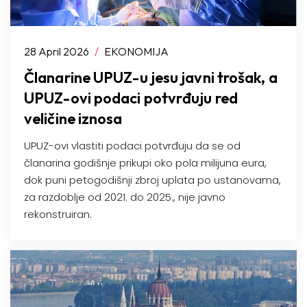
28 April 2026
/
EKONOMIJA
Članarine UPUZ-u jesu javni trošak, a
UPUZ-ovi podaci potvrđuju red
veličine iznosa
UPUZ-ovi vlastiti podaci potvrđuju da se od
članarina godišnje prikupi oko pola milijuna eura,
dok puni petogodišnji zbroj uplata po ustanovama,
za razdoblje od 2021. do 2025., nije javno
rekonstruiran.