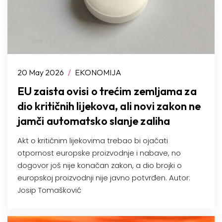
20 May 2026
/
EKONOMIJA
EU zaista ovisi o trećim zemljama za
dio kritičnih lijekova, ali novi zakon ne
jamči automatsko slanje zaliha
Akt o kritičnim lijekovima trebao bi ojačati
otpornost europske proizvodnje i nabave, no
dogovor još nije konačan zakon, a dio brojki o
europskoj proizvodnji nije javno potvrđen. Autor:
Josip Tomašković