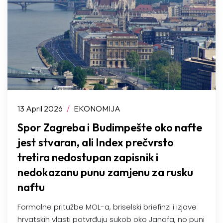
13 April 2026
/
EKONOMIJA
Spor Zagreba i Budimpešte oko nafte
jest stvaran, ali Index prečvrsto
tretira nedostupan zapisnik i
nedokazanu punu zamjenu za rusku
naftu
Formalne pritužbe MOL-a, briselski briefinzi i izjave
hrvatskih vlasti potvrđuju sukob oko Janafa, no puni