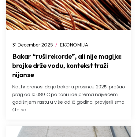
31 December 2025
/
EKONOMIJA
Bakar “ruši rekorde”, ali nije magija:
brojke drže vodu, kontekst traži
nijanse
Net.hr prenosi da je bakar u prosincu 2025. prešao
prag od 10.080 € po toni i ide prema najvećem
godišnjem rastu u više od 15 godina; provjerili smo
što se