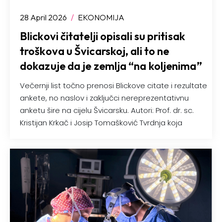
28 April 2026
/
EKONOMIJA
Blickovi čitatelji opisali su pritisak
troškova u Švicarskoj, ali to ne
dokazuje da je zemlja “na koljenima”
Večernji list točno prenosi Blickove citate i rezultate
ankete, no naslov i zaključci nereprezentativnu
anketu šire na cijelu Švicarsku. Autori: Prof. dr. sc.
Kristijan Krkač i Josip Tomašković Tvrdnja koja