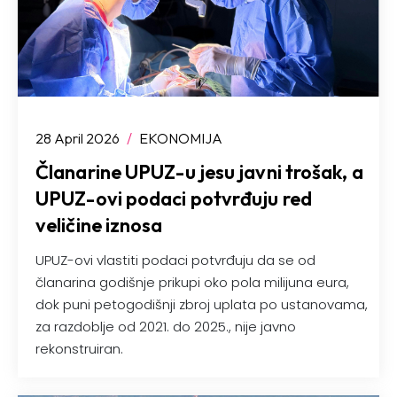
28 April 2026
/
EKONOMIJA
Članarine UPUZ-u jesu javni trošak, a
UPUZ-ovi podaci potvrđuju red
veličine iznosa
UPUZ-ovi vlastiti podaci potvrđuju da se od
članarina godišnje prikupi oko pola milijuna eura,
dok puni petogodišnji zbroj uplata po ustanovama,
za razdoblje od 2021. do 2025., nije javno
rekonstruiran.