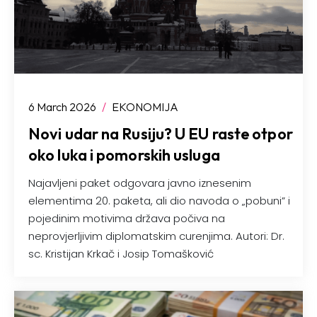
6 March 2026
/
EKONOMIJA
Novi udar na Rusiju? U EU raste otpor
oko luka i pomorskih usluga
Najavljeni paket odgovara javno iznesenim
elementima 20. paketa, ali dio navoda o „pobuni” i
pojedinim motivima država počiva na
neprovjerljivim diplomatskim curenjima. Autori: Dr.
sc. Kristijan Krkač i Josip Tomašković