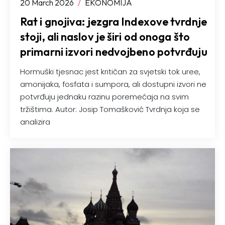
20 March 2026
/
EKONOMIJA
Rat i gnojiva: jezgra Indexove tvrdnje
stoji, ali naslov je širi od onoga što
primarni izvori nedvojbeno potvrđuju
Hormuški tjesnac jest kritičan za svjetski tok uree,
amonijaka, fosfata i sumpora, ali dostupni izvori ne
potvrđuju jednaku razinu poremećaja na svim
tržištima. Autor: Josip Tomašković Tvrdnja koja se
analizira