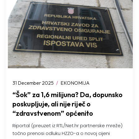
31 December 2025
/
EKONOMIJA
“Šok” za 1,6 milijuna? Da, dopunsko
poskupljuje, ali nije riječ o
“zdravstvenom” općenito
Riportal (preuzet iz RTL/Net.hr partnerske mreže)
točno prenosi odluku HZZO-a o novoj cijeni