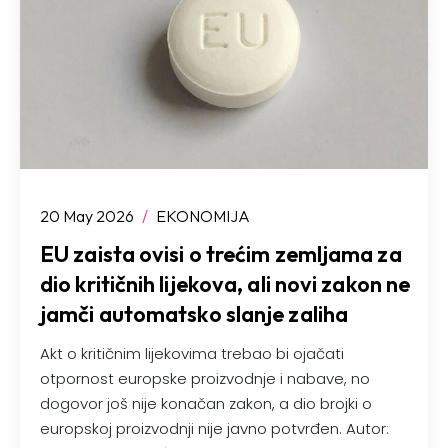
20 May 2026
/
EKONOMIJA
EU zaista ovisi o trećim zemljama za
dio kritičnih lijekova, ali novi zakon ne
jamči automatsko slanje zaliha
Akt o kritičnim lijekovima trebao bi ojačati
otpornost europske proizvodnje i nabave, no
dogovor još nije konačan zakon, a dio brojki o
europskoj proizvodnji nije javno potvrđen. Autor: