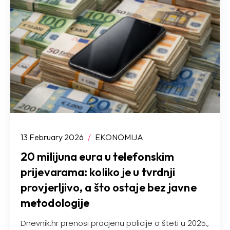
13 February 2026
/
EKONOMIJA
20 milijuna eura u telefonskim
prijevarama: koliko je u tvrdnji
provjerljivo, a što ostaje bez javne
metodologije
Dnevnik.hr prenosi procjenu policije o šteti u 2025.,