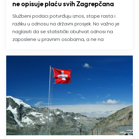
ne opisuje plaću svih Zagrepčana
Službeni podaci potvrđuju iznos, stope rasta i
razliku u odnosu na državni prosjek. No važno je
naglasiti da se statistički obuhvat odnosi na
zaposlene u pravnim osobama, a ne na