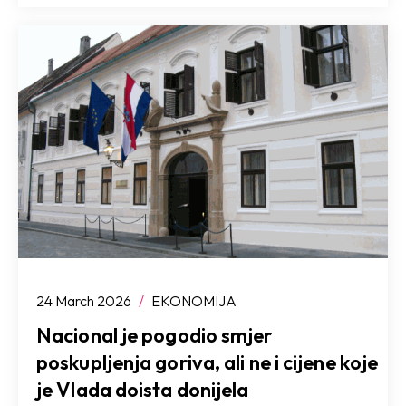
24 March 2026
/
EKONOMIJA
Nacional je pogodio smjer
poskupljenja goriva, ali ne i cijene koje
je Vlada doista donijela