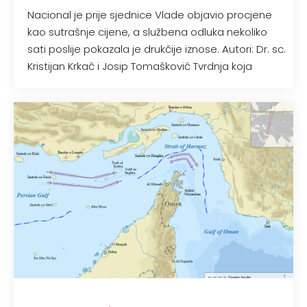
Nacional je prije sjednice Vlade objavio procjene
kao sutrašnje cijene, a službena odluka nekoliko
sati poslije pokazala je drukčije iznose. Autori: Dr. sc.
Kristijan Krkač i Josip Tomašković Tvrdnja koja