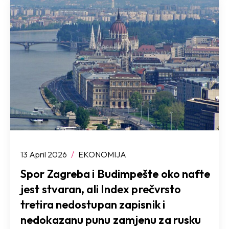
13 April 2026
/
EKONOMIJA
Spor Zagreba i Budimpešte oko nafte
jest stvaran, ali Index prečvrsto
tretira nedostupan zapisnik i
nedokazanu punu zamjenu za rusku