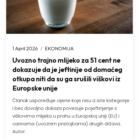
1 April 2026
/
EKONOMIJA
Uvozno trajno mlijeko za 51 cent ne
dokazuje da je jeftinije od domaćeg
otkupa niti da su ga srušili viškovi iz
Europske unije
Članak uspoređuje cijene koje nisu iz iste kategorije
i bez dovoljno dokaza povezuje pojeftinjenje s
viškovima mlijeka u prahu u Europskoj uniji (EU) i
carinama (uvoznim pristojbama) drugih država.
Autor: