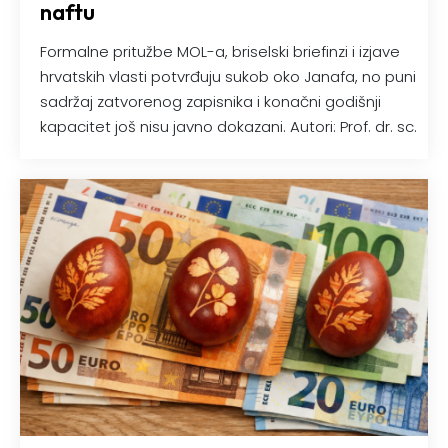
naftu
Formalne pritužbe MOL-a, briselski briefinzi i izjave
hrvatskih vlasti potvrđuju sukob oko Janafa, no puni
sadržaj zatvorenog zapisnika i konačni godišnji
kapacitet još nisu javno dokazani. Autori: Prof. dr. sc.