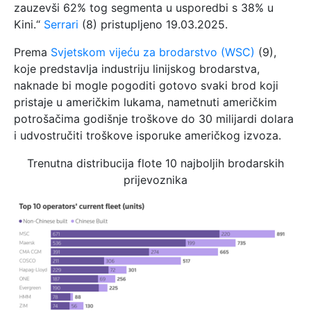
zauzevši 62% tog segmenta u usporedbi s 38% u
Kini.“
Serrari
(8) pristupljeno 19.03.2025.
Prema
Svjetskom vijeću za brodarstvo (WSC)
(9),
koje predstavlja industriju linijskog brodarstva,
naknade bi mogle pogoditi gotovo svaki brod koji
pristaje u američkim lukama, nametnuti američkim
potrošačima godišnje troškove do 30 milijardi dolara
i udvostručiti troškove isporuke američkog izvoza.
Trenutna distribucija flote 10 najboljih brodarskih
prijevoznika