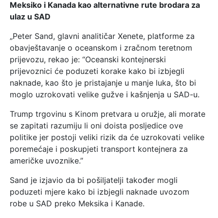
Meksiko i Kanada kao alternativne rute brodara za
ulaz u SAD
„Peter Sand, glavni analitičar Xenete, platforme za
obavještavanje o oceanskom i zračnom teretnom
prijevozu, rekao je: “Oceanski kontejnerski
prijevoznici će poduzeti korake kako bi izbjegli
naknade, kao što je pristajanje u manje luka, što bi
moglo uzrokovati velike gužve i kašnjenja u SAD-u.
Trump trgovinu s Kinom pretvara u oružje, ali morate
se zapitati razumiju li oni doista posljedice ove
politike jer postoji veliki rizik da će uzrokovati velike
poremećaje i poskupjeti transport kontejnera za
američke uvoznike.”
Sand je izjavio da bi pošiljatelji također mogli
poduzeti mjere kako bi izbjegli naknade uvozom
robe u SAD preko Meksika i Kanade.