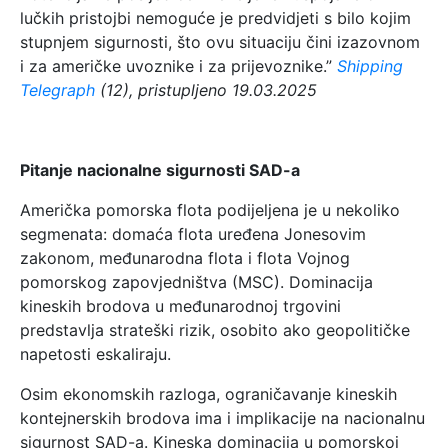
lučkih pristojbi nemoguće je predvidjeti s bilo kojim
stupnjem sigurnosti, što ovu situaciju čini izazovnom
i za američke uvoznike i za prijevoznike.”
Shipping
Telegraph
(12), pristupljeno 19.03.2025
Pitanje nacionalne sigurnosti SAD-a
Američka pomorska flota podijeljena je u nekoliko
segmenata: domaća flota uređena Jonesovim
zakonom, međunarodna flota i flota Vojnog
pomorskog zapovjedništva (MSC). Dominacija
kineskih brodova u međunarodnoj trgovini
predstavlja strateški rizik, osobito ako geopolitičke
napetosti eskaliraju.
Osim ekonomskih razloga, ograničavanje kineskih
kontejnerskih brodova ima i implikacije na nacionalnu
sigurnost SAD-a. Kineska dominacija u pomorskoj