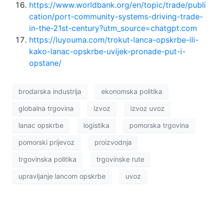
https://www.worldbank.org/en/topic/trade/publi
cation/port-community-systems-driving-trade-
in-the-21st-century?utm_source=chatgpt.com
https://luyouma.com/trokut-lanca-opskrbe-ili-
kako-lanac-opskrbe-uvijek-pronade-put-i-
opstane/
brodarska industrija
ekonomska politika
globalna trgovina
izvoz
izvoz uvoz
lanac opskrbe
logistika
pomorska trgovina
pomorski prijevoz
proizvodnja
trgovinska politika
trgovinske rute
upravljanje lancom opskrbe
uvoz