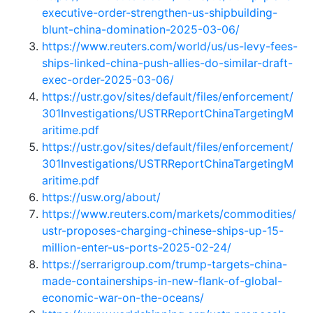
executive-order-strengthen-us-shipbuilding-
blunt-china-domination-2025-03-06/
https://www.reuters.com/world/us/us-levy-fees-
ships-linked-china-push-allies-do-similar-draft-
exec-order-2025-03-06/
https://ustr.gov/sites/default/files/enforcement/
301Investigations/USTRReportChinaTargetingM
aritime.pdf
https://ustr.gov/sites/default/files/enforcement/
301Investigations/USTRReportChinaTargetingM
aritime.pdf
https://usw.org/about/
https://www.reuters.com/markets/commodities/
ustr-proposes-charging-chinese-ships-up-15-
million-enter-us-ports-2025-02-24/
https://serrarigroup.com/trump-targets-china-
made-containerships-in-new-flank-of-global-
economic-war-on-the-oceans/