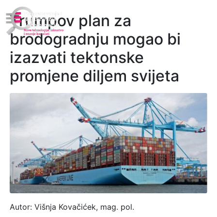
Trumpov plan za
brodogradnju mogao bi
izazvati tektonske
promjene diljem svijeta
Autor: Višnja Kovačićek, mag. pol.