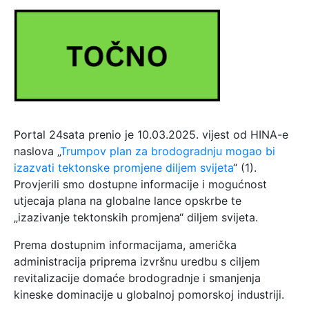
Portal 24sata prenio je 10.03.2025. vijest od HINA-e
naslova „
Trumpov plan za brodogradnju mogao bi
izazvati tektonske promjene diljem svijeta
“ (1).
Provjerili smo dostupne informacije i mogućnost
utjecaja plana na globalne lance opskrbe te
„izazivanje tektonskih promjena“ diljem svijeta.
Prema dostupnim informacijama, američka
administracija priprema izvršnu uredbu s ciljem
revitalizacije domaće brodogradnje i smanjenja
kineske dominacije u globalnoj pomorskoj industriji.