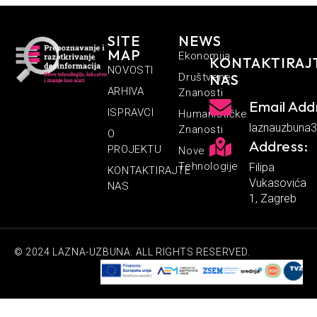
SITE
NEWS
MAP
Ekonomija
KONTAKTIRAJ
NOVOSTI
Društvene
NAS
ARHIVA
Znanosti
Email Add
ISPRAVCI
Humanističke
laznauzbuna
Znanosti
O
Address:
PROJEKTU
Nove
Tehnologije
Filipa
KONTAKTIRAJTE
Vukasovića
NAS
1, Zagreb
© 2024 LAZNA-UZBUNA. ALL RIGHTS RESERVED.