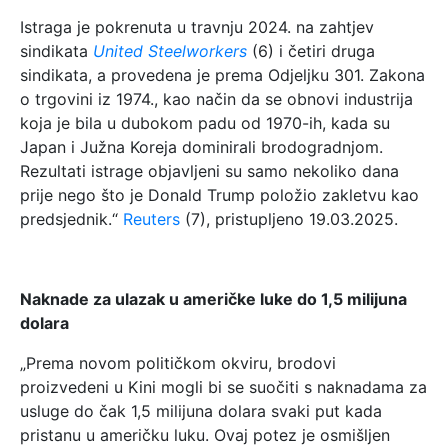
Istraga je pokrenuta u travnju 2024. na zahtjev
sindikata
United Steelworkers
(6) i četiri druga
sindikata, a provedena je prema Odjeljku 301. Zakona
o trgovini iz 1974., kao način da se obnovi industrija
koja je bila u dubokom padu od 1970-ih, kada su
Japan i Južna Koreja dominirali brodogradnjom.
Rezultati istrage objavljeni su samo nekoliko dana
prije nego što je Donald Trump položio zakletvu kao
predsjednik.“
Reuters
(7), pristupljeno 19.03.2025.
Naknade za ulazak u američke luke do 1,5 milijuna
dolara
„Prema novom političkom okviru, brodovi
proizvedeni u Kini mogli bi se suočiti s naknadama za
usluge do čak 1,5 milijuna dolara svaki put kada
pristanu u američku luku. Ovaj potez je osmišljen