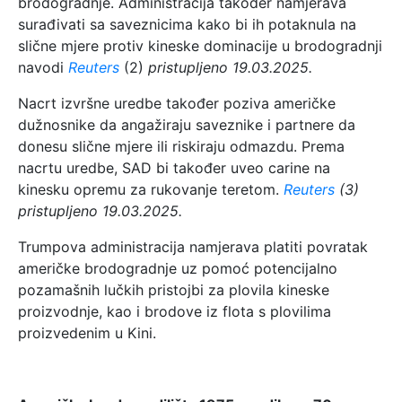
brodogradnje. Administracija također namjerava
surađivati sa saveznicima kako bi ih potaknula na
slične mjere protiv kineske dominacije u brodogradnji
navodi
Reuters
(2)
pristupljeno 19.03.2025.
Nacrt izvršne uredbe također poziva američke
dužnosnike da angažiraju saveznike i partnere da
donesu slične mjere ili riskiraju odmazdu. Prema
nacrtu uredbe, SAD bi također uveo carine na
kinesku opremu za rukovanje teretom.
Reuters
(3)
pristupljeno 19.03.2025.
Trumpova administracija namjerava platiti povratak
američke brodogradnje uz pomoć potencijalno
pozamašnih lučkih pristojbi za plovila kineske
proizvodnje, kao i brodove iz flota s plovilima
proizvedenim u Kini.