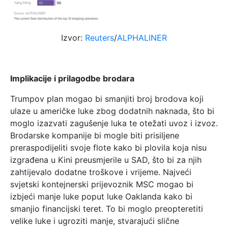
Izvor:
Reuters
/
ALPHALINER
Implikacije i prilagodbe brodara
Trumpov plan mogao bi smanjiti broj brodova koji
ulaze u američke luke zbog dodatnih naknada, što bi
moglo izazvati zagušenje luka te otežati uvoz i izvoz.
Brodarske kompanije bi mogle biti prisiljene
preraspodijeliti svoje flote kako bi plovila koja nisu
izgrađena u Kini preusmjerile u SAD, što bi za njih
zahtijevalo dodatne troškove i vrijeme. Najveći
svjetski kontejnerski prijevoznik MSC mogao bi
izbjeći manje luke poput luke Oaklanda kako bi
smanjio financijski teret. To bi moglo preopteretiti
velike luke i ugroziti manje, stvarajući slične