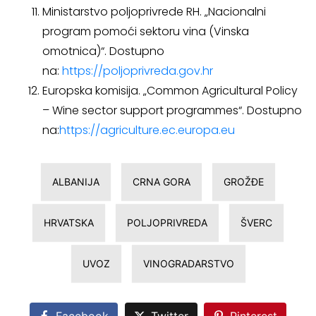
Ministarstvo poljoprivrede RH. „Nacionalni
program pomoći sektoru vina (Vinska
omotnica)“. Dostupno
na:
https://poljoprivreda.gov.hr
Europska komisija. „Common Agricultural Policy
– Wine sector support programmes“. Dostupno
na:
https://agriculture.ec.europa.eu
ALBANIJA
CRNA GORA
GROŽĐE
HRVATSKA
POLJOPRIVREDA
ŠVERC
UVOZ
VINOGRADARSTVO