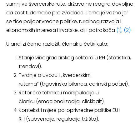
sumnjive švercerske rute, država ne reagira dovoljno
da zaštiti domaće proizvođače. Tema je važna jer
se tiče poljoprivredne politike, ruralnog razvoja i
ekonomskih interesa Hrvatske, ali i potrošača
(1)
,
(2)
.
U analizi ćemo razložiti članak u četiri kuta:
Stanje vinogradarskog sektora u RH (statistika,
trendovi).
Tvrdnje o uvozu i „švercerskim
rutama“ (trgovinska bilanca, carinski podaci).
Retoričke tehnike i manipulacije u
članku (emocionalizacija, clickbait).
Kontekst i mjere poljoprivredne politike EU i
RH (subvencije, regulacija tržišta).