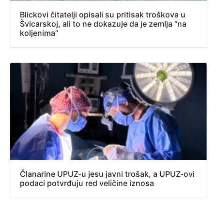
Blickovi čitatelji opisali su pritisak troškova u
Švicarskoj, ali to ne dokazuje da je zemlja “na
koljenima”
Članarine UPUZ-u jesu javni trošak, a UPUZ-ovi
podaci potvrđuju red veličine iznosa