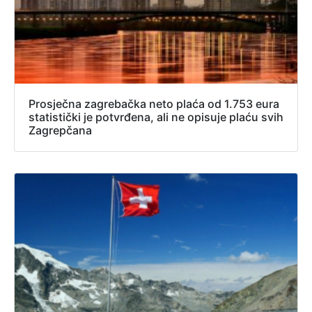
Prosječna zagrebačka neto plaća od 1.753 eura
statistički je potvrđena, ali ne opisuje plaću svih
Zagrepčana