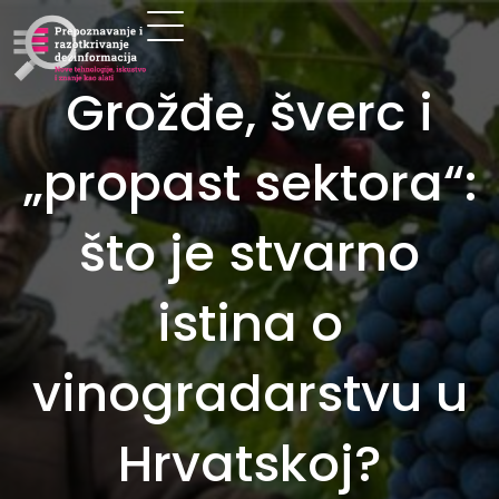
Grožđe, šverc i
„propast sektora“:
što je stvarno
istina o
vinogradarstvu u
Hrvatskoj?