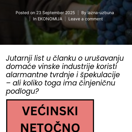
Posted on
23 September 2025
By
lazna-uzbuna
In
EKONOMIJA
Leave a comment
Jutarnji list u članku o urušavanju
domaće vinske industrije koristi
alarmantne tvrdnje i špekulacije
– ali koliko toga ima činjeničnu
podlogu?