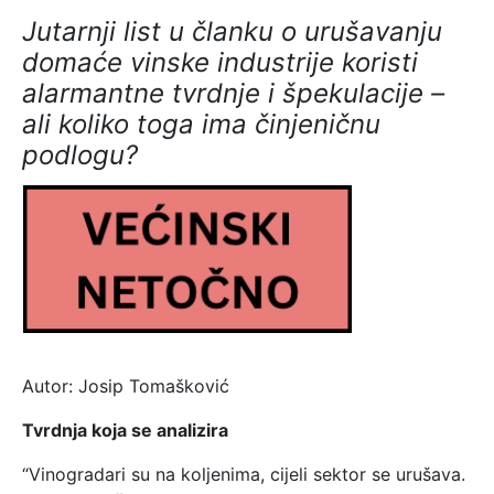
Jutarnji list u članku o urušavanju
domaće vinske industrije koristi
alarmantne tvrdnje i špekulacije –
ali koliko toga ima činjeničnu
podlogu?
Autor: Josip Tomašković
Tvrdnja koja se analizira
“Vinogradari su na koljenima, cijeli sektor se urušava.