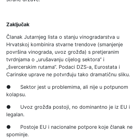
Zaključak
Članak Jutarnjeg lista o stanju vinogradarstva u
Hrvatskoj kombinira stvarne trendove (smanjenje
površina vinograda, uvoz grožđa) s pretjeranim
tvrdnjama o „urušavanju cijelog sektora“ i
„švercerskim rutama“. Podaci DZS-a, Eurostata i
Carinske uprave ne potvrđuju tako dramatičnu sliku.
● Sektor jest u problemima, ali nije u potpunom
kolapsu.
● Uvoz grožđa postoji, no dominantno je iz EU i
legalan.
● Postoje EU i nacionalne potpore koje članak ne
spominje.