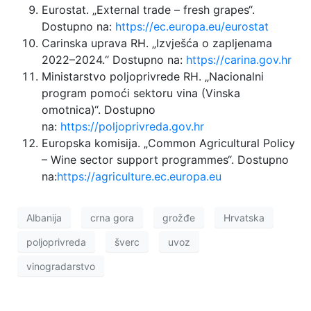
Eurostat. „External trade – fresh grapes“.
Dostupno na:
https://ec.europa.eu/eurostat
Carinska uprava RH. „Izvješća o zapljenama
2022–2024.“ Dostupno na:
https://carina.gov.hr
Ministarstvo poljoprivrede RH. „Nacionalni
program pomoći sektoru vina (Vinska
omotnica)“. Dostupno
na:
https://poljoprivreda.gov.hr
Europska komisija. „Common Agricultural Policy
– Wine sector support programmes“. Dostupno
na:
https://agriculture.ec.europa.eu
Albanija
crna gora
grožđe
Hrvatska
poljoprivreda
šverc
uvoz
vinogradarstvo