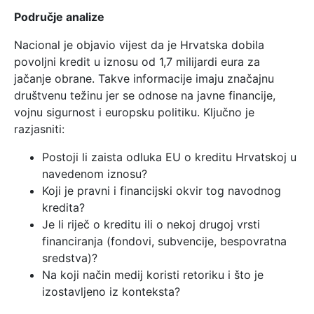
Područje analize
Nacional je objavio vijest da je Hrvatska dobila
povoljni kredit u iznosu od 1,7 milijardi eura za
jačanje obrane. Takve informacije imaju značajnu
društvenu težinu jer se odnose na javne financije,
vojnu sigurnost i europsku politiku. Ključno je
razjasniti:
Postoji li zaista odluka EU o kreditu Hrvatskoj u
navedenom iznosu?
Koji je pravni i financijski okvir tog navodnog
kredita?
Je li riječ o kreditu ili o nekoj drugoj vrsti
financiranja (fondovi, subvencije, bespovratna
sredstva)?
Na koji način medij koristi retoriku i što je
izostavljeno iz konteksta?