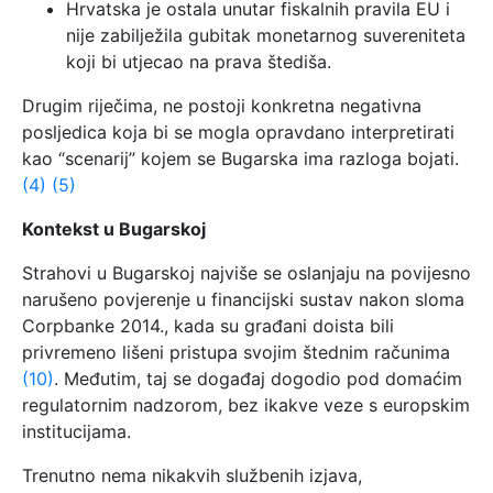
Hrvatska je ostala unutar fiskalnih pravila EU i
nije zabilježila gubitak monetarnog suvereniteta
koji bi utjecao na prava štediša.
Drugim riječima, ne postoji konkretna negativna
posljedica koja bi se mogla opravdano interpretirati
kao “scenarij” kojem se Bugarska ima razloga bojati.
(4)
(5)
Kontekst u Bugarskoj
Strahovi u Bugarskoj najviše se oslanjaju na povijesno
narušeno povjerenje u financijski sustav nakon sloma
Corpbanke 2014., kada su građani doista bili
privremeno lišeni pristupa svojim štednim računima
(10)
. Međutim, taj se događaj dogodio pod domaćim
regulatornim nadzorom, bez ikakve veze s europskim
institucijama.
Trenutno nema nikakvih službenih izjava,