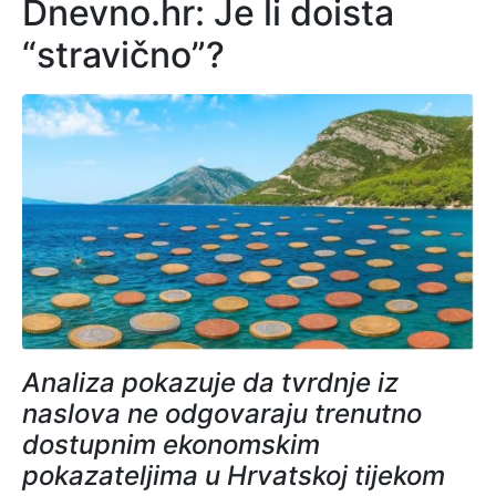
Dnevno.hr: Je li doista
“stravično”?
Analiza pokazuje da tvrdnje iz
naslova ne odgovaraju trenutno
dostupnim ekonomskim
pokazateljima u Hrvatskoj tijekom