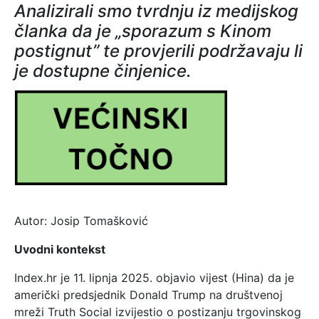
Analizirali smo tvrdnju iz medijskog
članka da je „sporazum s Kinom
postignut” te provjerili podržavaju li
je dostupne činjenice.
Autor: Josip Tomašković
Uvodni kontekst
Index.hr je 11. lipnja 2025. objavio vijest (Hina) da je
američki predsjednik Donald Trump na društvenoj
mreži Truth Social izvijestio o postizanju trgovinskog