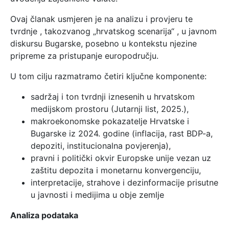
Ovaj članak usmjeren je na analizu i provjeru te
tvrdnje , takozvanog „hrvatskog scenarija“ , u javnom
diskursu Bugarske, posebno u kontekstu njezine
pripreme za pristupanje europodručju.
U tom cilju razmatramo četiri ključne komponente:
sadržaj i ton tvrdnji iznesenih u hrvatskom
medijskom prostoru (Jutarnji list, 2025.),
makroekonomske pokazatelje Hrvatske i
Bugarske iz 2024. godine (inflacija, rast BDP-a,
depoziti, institucionalna povjerenja),
pravni i politički okvir Europske unije vezan uz
zaštitu depozita i monetarnu konvergenciju,
interpretacije, strahove i dezinformacije prisutne
u javnosti i medijima u obje zemlje
Analiza podataka