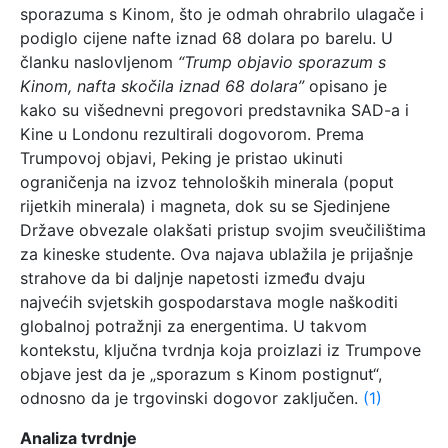
sporazuma s Kinom, što je odmah ohrabrilo ulagače i
podiglo cijene nafte iznad 68 dolara po barelu. U
članku naslovljenom
“Trump objavio sporazum s
Kinom, nafta skočila iznad 68 dolara”
opisano je
kako su višednevni pregovori predstavnika SAD-a i
Kine u Londonu rezultirali dogovorom. Prema
Trumpovoj objavi, Peking je pristao ukinuti
ograničenja na izvoz tehnoloških minerala (poput
rijetkih minerala) i magneta, dok su se Sjedinjene
Države obvezale olakšati pristup svojim sveučilištima
za kineske studente. Ova najava ublažila je prijašnje
strahove da bi daljnje napetosti između dvaju
najvećih svjetskih gospodarstava mogle naškoditi
globalnoj potražnji za energentima. U takvom
kontekstu, ključna tvrdnja koja proizlazi iz Trumpove
objave jest da je „sporazum s Kinom postignut“,
odnosno da je trgovinski dogovor zaključen.
(1)
Analiza tvrdnje