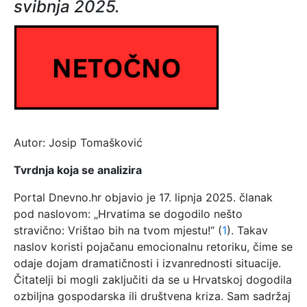
svibnja 2025.
Autor: Josip Tomašković
Tvrdnja koja se analizira
Portal Dnevno.hr objavio je 17. lipnja 2025. članak
pod naslovom: „Hrvatima se dogodilo nešto
stravično: Vrištao bih na tvom mjestu!“ (
1
). Takav
naslov koristi pojačanu emocionalnu retoriku, čime se
odaje dojam dramatičnosti i izvanrednosti situacije.
Čitatelji bi mogli zaključiti da se u Hrvatskoj dogodila
ozbiljna gospodarska ili društvena kriza. Sam sadržaj