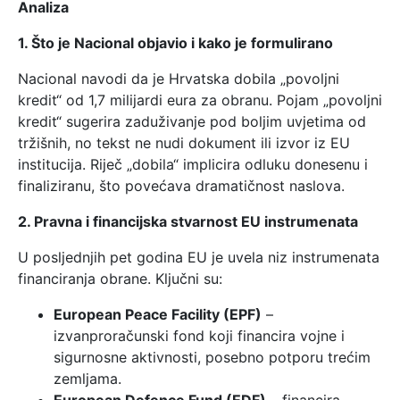
Analiza
1. Što je Nacional objavio i kako je formulirano
Nacional navodi da je Hrvatska dobila „povoljni
kredit“ od 1,7 milijardi eura za obranu. Pojam „povoljni
kredit“ sugerira zaduživanje pod boljim uvjetima od
tržišnih, no tekst ne nudi dokument ili izvor iz EU
institucija. Riječ „dobila“ implicira odluku donesenu i
finaliziranu, što povećava dramatičnost naslova.
2. Pravna i financijska stvarnost EU instrumenata
U posljednjih pet godina EU je uvela niz instrumenata
financiranja obrane. Ključni su:
European Peace Facility (EPF)
–
izvanproračunski fond koji financira vojne i
sigurnosne aktivnosti, posebno potporu trećim
zemljama.