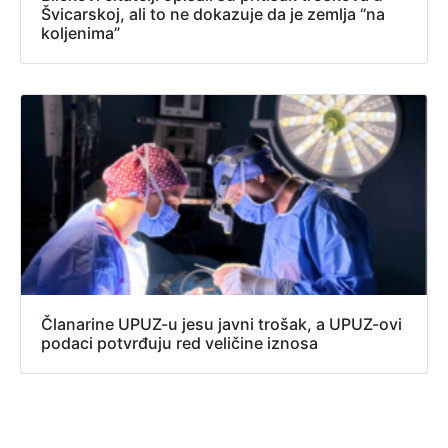
Švicarskoj, ali to ne dokazuje da je zemlja “na
koljenima”
Članarine UPUZ-u jesu javni trošak, a UPUZ-ovi
podaci potvrđuju red veličine iznosa