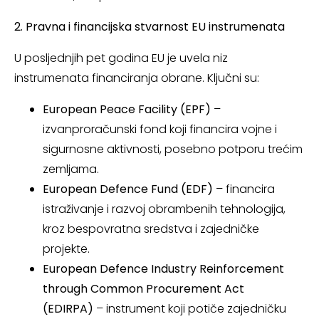
2. Pravna i financijska stvarnost EU instrumenata
U posljednjih pet godina EU je uvela niz
instrumenata financiranja obrane. Ključni su:
European Peace Facility (EPF)
–
izvanproračunski fond koji financira vojne i
sigurnosne aktivnosti, posebno potporu trećim
zemljama.
European Defence Fund (EDF)
– financira
istraživanje i razvoj obrambenih tehnologija,
kroz bespovratna sredstva i zajedničke
projekte.
European Defence Industry Reinforcement
through Common Procurement Act
(EDIRPA)
– instrument koji potiče zajedničku