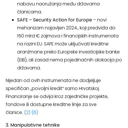
nabavu naoružanja među državama
članicama.
SAFE – Security Action for Europe
– novi
mehanizam najavljen 2024., koji predviđa do
150 mlrd € zajmova i financijskih instrumenata
na razini EU. SAFE može uključivati kreditne
aranžmane preko Europske investicijske banke
(EIB), ali zasad nema pojedinačnih alokacija po
državama.
Nijedan od ovih instrumenata ne dodjeljuje
specifičan „povoljni kredit“ samo Hrvatskoj.
Financiranje se odvija kroz zajedničke projekte,
fondove ili dostupne kreditne linije za sve
članice.
(2)
(6)
3. Manipulativne tehnike