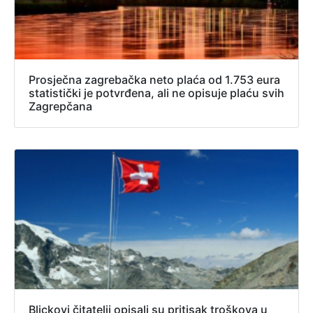
Prosječna zagrebačka neto plaća od 1.753 eura
statistički je potvrđena, ali ne opisuje plaću svih
Zagrepčana
Blickovi čitatelji opisali su pritisak troškova u