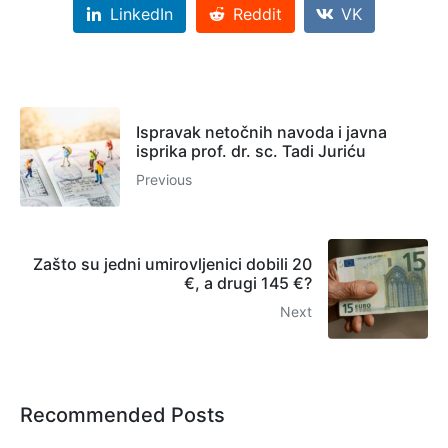
LinkedIn
Reddit
VK
Ispravak netočnih navoda i javna
isprika prof. dr. sc. Tadi Juriću
Previous
Zašto su jedni umirovljenici dobili 20
€, a drugi 145 €?
Next
Recommended Posts