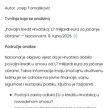
Autor: Josip Tomašković
Tvrdnja koja se analizira
„Povoljni kredit Hrvatskoj: 1,7 milijardi eura za jačanje
obrane“ — Nacional.hr, 9. rujna 2025.
(1)
Područje analize
Nacional je objavio vijest da je Hrvatska dobila
povoljni kredit u iznosu od 1,7 milijardi eura za jačanje
obrane. Takve informacije imaju značajnu društvenu
težinu jer se odnose na javne financije, vojnu
sigurnost i europsku politiku. Ključno je razjasniti:
Postoji li zaista odluka EU o kreditu Hrvatskoj u
navedenom iznosu?