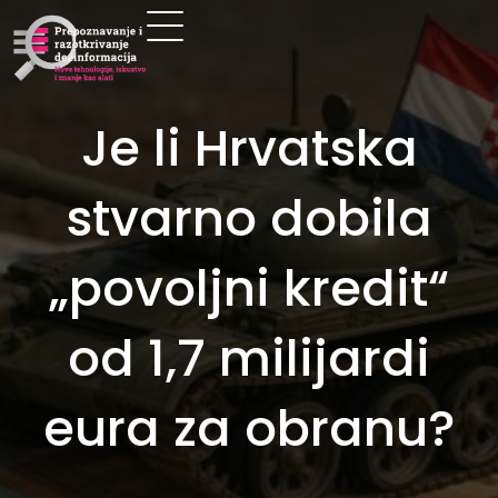
Je li Hrvatska
stvarno dobila
„povoljni kredit“
od 1,7 milijardi
eura za obranu?