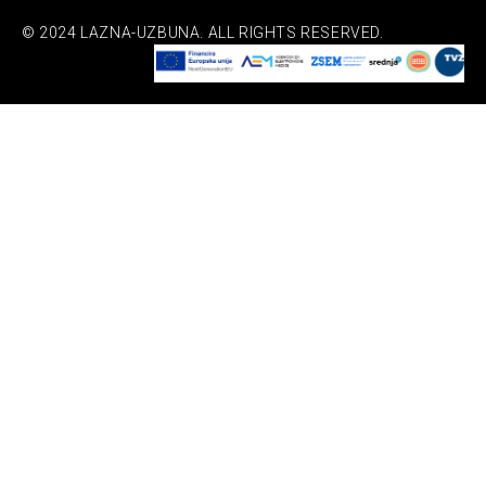
© 2024 LAZNA-UZBUNA. ALL RIGHTS RESERVED.