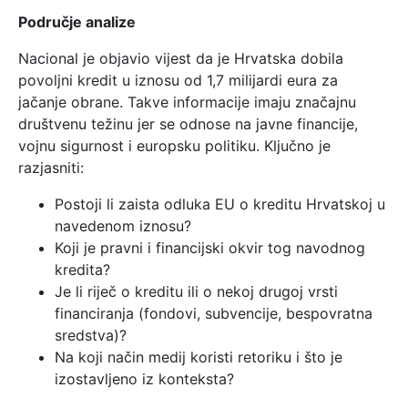
Područje analize
Nacional je objavio vijest da je Hrvatska dobila
povoljni kredit u iznosu od 1,7 milijardi eura za
jačanje obrane. Takve informacije imaju značajnu
društvenu težinu jer se odnose na javne financije,
vojnu sigurnost i europsku politiku. Ključno je
razjasniti:
Postoji li zaista odluka EU o kreditu Hrvatskoj u
navedenom iznosu?
Koji je pravni i financijski okvir tog navodnog
kredita?
Je li riječ o kreditu ili o nekoj drugoj vrsti
financiranja (fondovi, subvencije, bespovratna
sredstva)?
Na koji način medij koristi retoriku i što je
izostavljeno iz konteksta?