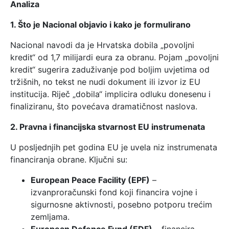
Analiza
1. Što je Nacional objavio i kako je formulirano
Nacional navodi da je Hrvatska dobila „povoljni
kredit“ od 1,7 milijardi eura za obranu. Pojam „povoljni
kredit“ sugerira zaduživanje pod boljim uvjetima od
tržišnih, no tekst ne nudi dokument ili izvor iz EU
institucija. Riječ „dobila“ implicira odluku donesenu i
finaliziranu, što povećava dramatičnost naslova.
2. Pravna i financijska stvarnost EU instrumenata
U posljednjih pet godina EU je uvela niz instrumenata
financiranja obrane. Ključni su:
European Peace Facility (EPF)
–
izvanproračunski fond koji financira vojne i
sigurnosne aktivnosti, posebno potporu trećim
zemljama.