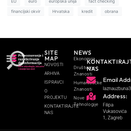
EU
euro
europska unija
fact checking
financijski okvir
Hrvatska
kredit
obrana
SITE
NEWS
MAP
Ekonomija
KONTAKTIRAJ
NOVOSTI
Društvene
NAS
ARHIVA
Znanosti
Email Add
ISPRAVCI
Humanističke
laznauzbuna
Znanosti
O
Address:
PROJEKTU
Nove
Tehnologije
Filipa
KONTAKTIRAJTE
Vukasovića
NAS
1, Zagreb