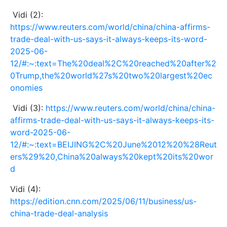
Vidi (2):
https://www.reuters.com/world/china/china-affirms-
trade-deal-with-us-says-it-always-keeps-its-word-
2025-06-
12/#:~:text=The%20deal%2C%20reached%20after%2
0Trump,the%20world%27s%20two%20largest%20ec
onomies
Vidi (3):
https://www.reuters.com/world/china/china-
affirms-trade-deal-with-us-says-it-always-keeps-its-
word-2025-06-
12/#:~:text=BEIJING%2C%20June%2012%20%28Reut
ers%29%20,China%20always%20kept%20its%20wor
d
Vidi (4):
https://edition.cnn.com/2025/06/11/business/us-
china-trade-deal-analysis