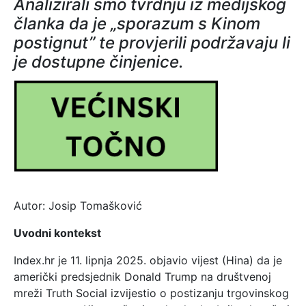
Analizirali smo tvrdnju iz medijskog
članka da je „sporazum s Kinom
postignut” te provjerili podržavaju li
je dostupne činjenice.
Autor: Josip Tomašković
Uvodni kontekst
Index.hr je 11. lipnja 2025. objavio vijest (Hina) da je
američki predsjednik Donald Trump na društvenoj
mreži Truth Social izvijestio o postizanju trgovinskog