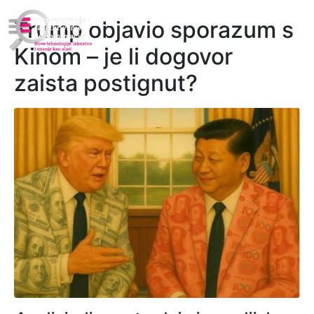
Trump objavio sporazum s
Kinom – je li dogovor
zaista postignut?