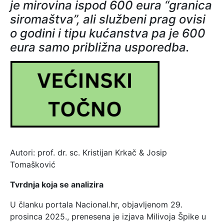
je mirovina ispod 600 eura “granica
siromaštva”, ali službeni prag ovisi
o godini i tipu kućanstva pa je 600
eura samo približna usporedba.
Autori: prof. dr. sc. Kristijan Krkač & Josip
Tomašković
Tvrdnja koja se analizira
U članku portala Nacional.hr, objavljenom 29.
prosinca 2025., prenesena je izjava Milivoja Špike u