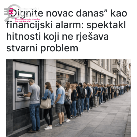
“Dignite novac danas” kao
financijski alarm: spektakl
hitnosti koji ne rješava
stvarni problem