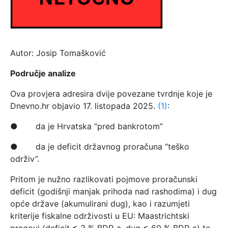
Autor: Josip Tomašković
Područje analize
Ova provjera adresira dvije povezane tvrdnje koje je
Dnevno.hr objavio 17. listopada 2025.
(1)
:
● da je Hrvatska “pred bankrotom”
● da je deficit državnog proračuna “teško
održiv”.
Pritom je nužno razlikovati pojmove proračunski
deficit (godišnji manjak prihoda nad rashodima) i dug
opće države (akumulirani dug), kao i razumjeti
kriterije fiskalne održivosti u EU: Maastrichtski