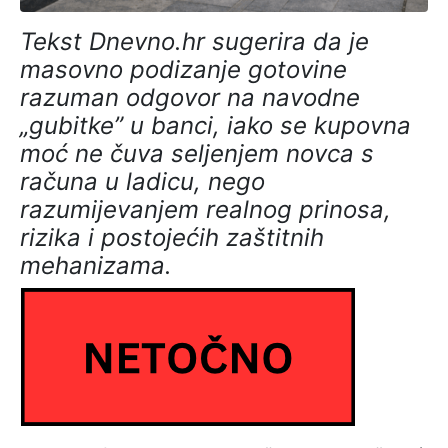
Tekst Dnevno.hr sugerira da je
masovno podizanje gotovine
razuman odgovor na navodne
„gubitke” u banci, iako se kupovna
moć ne čuva seljenjem novca s
računa u ladicu, nego
razumijevanjem realnog prinosa,
rizika i postojećih zaštitnih
mehanizama.