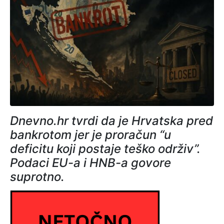
Dnevno.hr tvrdi da je Hrvatska pred
bankrotom jer je proračun “u
deficitu koji postaje teško održiv”.
Podaci EU-a i HNB-a govore
suprotno.