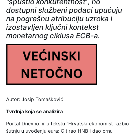
“spustio konkurentnost”, no
dostupni službeni podaci upućuju
na pogrešnu atribuciju uzroka i
izostavljen ključni kontekst
monetarnog ciklusa ECB-a.
Autor: Josip Tomašković
Tvrdnja koja se analizira
Portal Dnevno.hr u tekstu “Hrvatski ekonomist razbio
šutnju u uvođenju eura: Citirao HNB i dao crnu