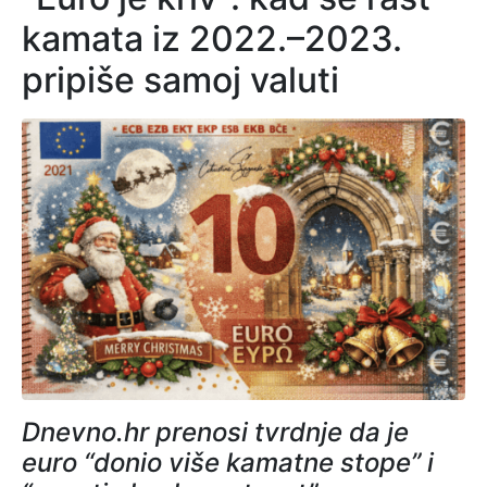
kamata iz 2022.–2023.
pripiše samoj valuti
Dnevno.hr prenosi tvrdnje da je
euro “donio više kamatne stope” i