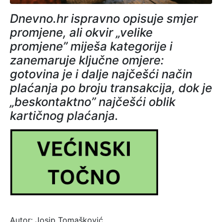
Dnevno.hr ispravno opisuje smjer
promjene, ali okvir „velike
promjene” miješa kategorije i
zanemaruje ključne omjere:
gotovina je i dalje najčešći način
plaćanja po broju transakcija, dok je
„beskontaktno” najčešći oblik
kartičnog plaćanja.
Autor: Josip Tomašković