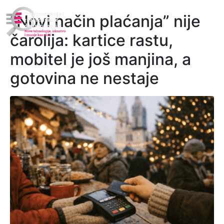
“Novi način plaćanja” nije
čarolija: kartice rastu,
mobitel je još manjina, a
gotovina ne nestaje