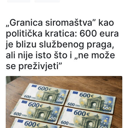
„Granica siromaštva” kao
politička kratica: 600 eura
je blizu službenog praga,
ali nije isto što i „ne može
se preživjeti”