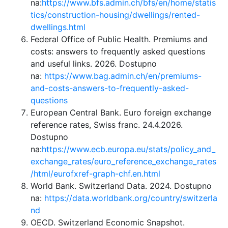
na:
https://www.bfs.admin.ch/bfs/en/home/statis
tics/construction-housing/dwellings/rented-
dwellings.html
Federal Office of Public Health. Premiums and
costs: answers to frequently asked questions
and useful links. 2026. Dostupno
na:
https://www.bag.admin.ch/en/premiums-
and-costs-answers-to-frequently-asked-
questions
European Central Bank. Euro foreign exchange
reference rates, Swiss franc. 24.4.2026.
Dostupno
na:
https://www.ecb.europa.eu/stats/policy_and_
exchange_rates/euro_reference_exchange_rates
/html/eurofxref-graph-chf.en.html
World Bank. Switzerland Data. 2024. Dostupno
na:
https://data.worldbank.org/country/switzerla
nd
OECD. Switzerland Economic Snapshot.