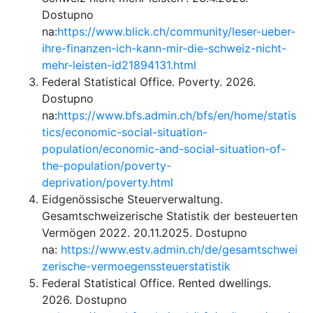
Dostupno
na:
https://www.blick.ch/community/leser-ueber-
ihre-finanzen-ich-kann-mir-die-schweiz-nicht-
mehr-leisten-id21894131.html
Federal Statistical Office. Poverty. 2026.
Dostupno
na:
https://www.bfs.admin.ch/bfs/en/home/statis
tics/economic-social-situation-
population/economic-and-social-situation-of-
the-population/poverty-
deprivation/poverty.html
Eidgenössische Steuerverwaltung.
Gesamtschweizerische Statistik der besteuerten
Vermögen 2022. 20.11.2025. Dostupno
na:
https://www.estv.admin.ch/de/gesamtschwei
zerische-vermoegenssteuerstatistik
Federal Statistical Office. Rented dwellings.
2026. Dostupno