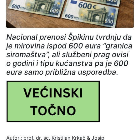
Nacional prenosi Špikinu tvrdnju da
je mirovina ispod 600 eura “granica
siromaštva”, ali službeni prag ovisi
o godini i tipu kućanstva pa je 600
eura samo približna usporedba.
Autori: prof. dr. sc. Kristijan Krkač & Josip