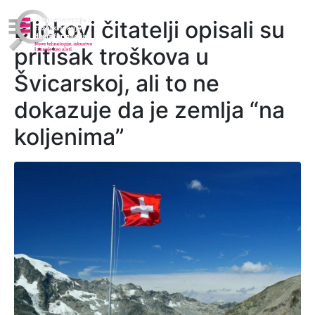
Blickovi čitatelji opisali su
pritisak troškova u
Švicarskoj, ali to ne
dokazuje da je zemlja “na
koljenima”