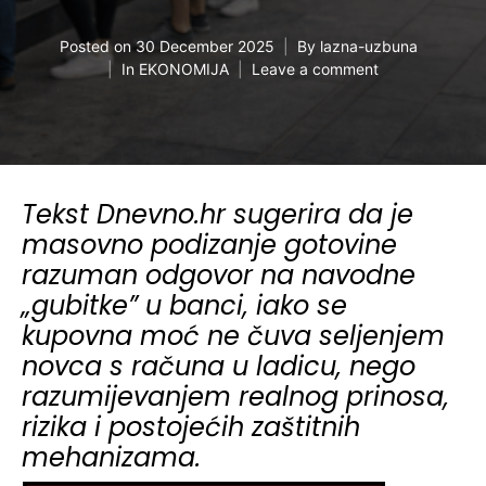
Posted on
30 December 2025
By
lazna-uzbuna
In
EKONOMIJA
Leave a comment
Tekst Dnevno.hr sugerira da je
masovno podizanje gotovine
razuman odgovor na navodne
„gubitke” u banci, iako se
kupovna moć ne čuva seljenjem
novca s računa u ladicu, nego
razumijevanjem realnog prinosa,
rizika i postojećih zaštitnih
mehanizama.