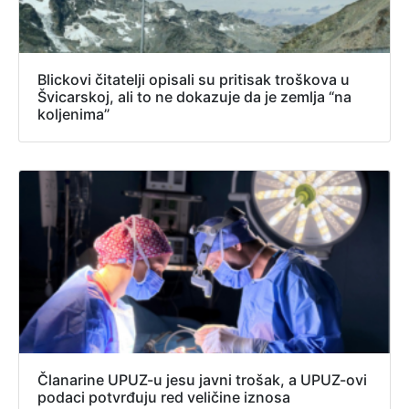
Blickovi čitatelji opisali su pritisak troškova u
Švicarskoj, ali to ne dokazuje da je zemlja “na
koljenima”
Članarine UPUZ-u jesu javni trošak, a UPUZ-ovi
podaci potvrđuju red veličine iznosa