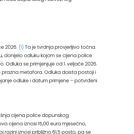
ače 2026.
(1)
Ta je tvrdnja provjerljivo točna.
 donijelo odluku kojom se cijena police
Odluka se primjenjuje od 1. veljače 2026.
e prazna metafora. Odluka doista postoji i
tojanje odluke i datum primjene – potvrđeni
nja cijena police dopunskog
va cijena iznosi 15,00 eura mjesečno,
 razini iznosi približno 61,5 posto, pa se