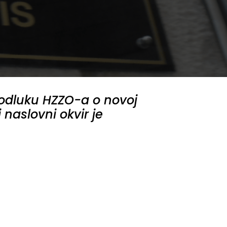
i odluku HZZO-a o novoj
 naslovni okvir je