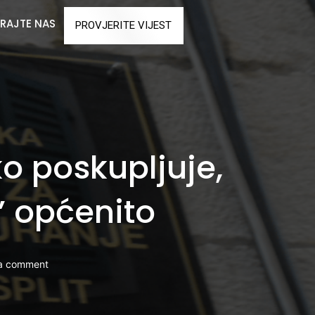
RAJTE NAS
PROVJERITE VIJEST
ko poskupljuje,
” općenito
a comment