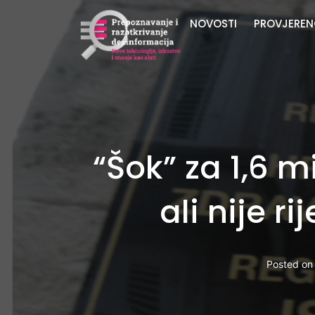
NOVOSTI
PROVJEREN
“Šok” za 1,6 m
ali nije 
Posted o