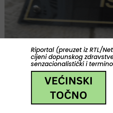
Riportal (preuzet iz RTL/N
cijeni dopunskog zdravstven
senzacionalistički i termin