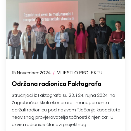
15 November 2024
/
VIJESTI O PROJEKTU
Održana radionica Faktografa
Stručnjaci iz Faktografa su 23. i 24. rujna 2024. na
Zagrebačkoj školi ekonomije i managementa
održali radionicu pod nazivom “Jačanje kapaciteta
neovisnog provjeravatelja točnosti činjenica”. U
okviru radionice članovi projektnog