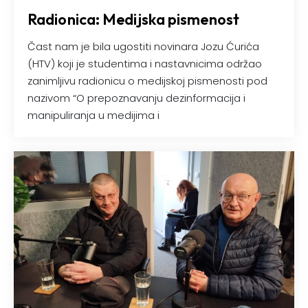
Radionica: Medijska pismenost
Čast nam je bila ugostiti novinara Jozu Ćurića
(HTV) koji je studentima i nastavnicima održao
zanimljivu radionicu o medijskoj pismenosti pod
nazivom “O prepoznavanju dezinformacija i
manipuliranja u medijima i