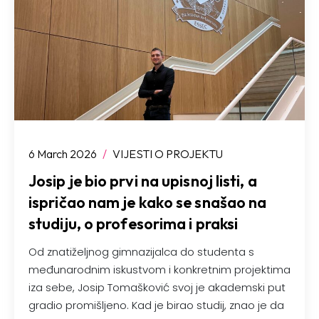
6 March 2026
/
VIJESTI O PROJEKTU
Josip je bio prvi na upisnoj listi, a
ispričao nam je kako se snašao na
studiju, o profesorima i praksi
Od znatiželjnog gimnazijalca do studenta s
međunarodnim iskustvom i konkretnim projektima
iza sebe, Josip Tomašković svoj je akademski put
gradio promišljeno. Kad je birao studij, znao je da