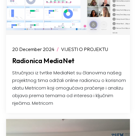
20 December 2024
/
VIJESTI O PROJEKTU
Radionica MediaNet
Stručnjaci iz tvrtke MediaNet su članovima našeg
projektnog tima održali online radionicu o korisnom
alatu Metricom koji omogućava praćenje i analizu
objava prema temama od interesa i ključnim
riječima. Metricom