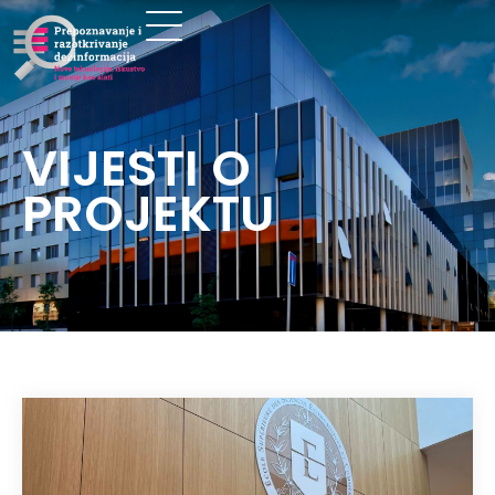
VIJESTI O
PROJEKTU