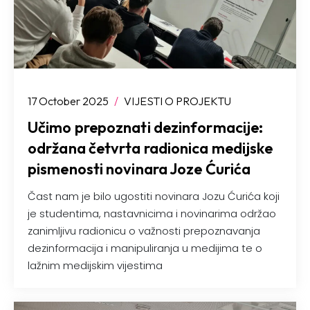
17 October 2025
/
VIJESTI O PROJEKTU
Učimo prepoznati dezinformacije:
održana četvrta radionica medijske
pismenosti novinara Joze Ćurića
Čast nam je bilo ugostiti novinara Jozu Ćurića koji
je studentima, nastavnicima i novinarima održao
zanimljivu radionicu o važnosti prepoznavanja
dezinformacija i manipuliranja u medijima te o
lažnim medijskim vijestima