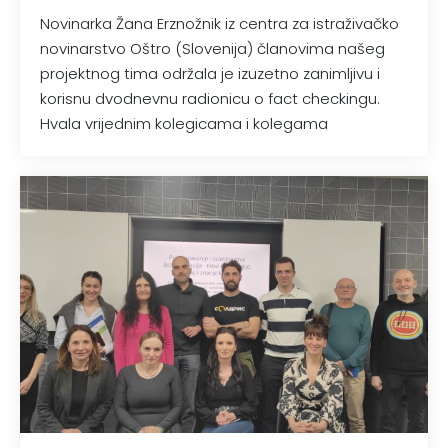
Novinarka Žana Erznožnik iz centra za istraživačko
novinarstvo Oštro (Slovenija) članovima našeg
projektnog tima održala je izuzetno zanimljivu i
korisnu dvodnevnu radionicu o fact checkingu.
Hvala vrijednim kolegicama i kolegama