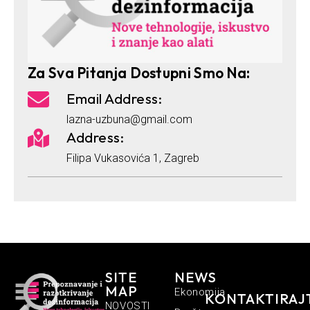
Za Sva Pitanja Dostupni Smo Na:
Email Address:
lazna-uzbuna@gmail.com
Address:
Filipa Vukasovića 1, Zagreb
SITE
NEWS
MAP
Ekonomija
KONTAKTIRAJ
NOVOSTI