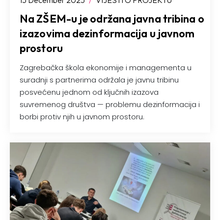
15 December 2025
/
VIJESTI O PROJEKTU
Na ZŠEM-u je održana javna tribina o
izazovima dezinformacija u javnom
prostoru
Zagrebačka škola ekonomije i managementa u
suradnji s partnerima održala je javnu tribinu
posvećenu jednom od ključnih izazova
suvremenog društva — problemu dezinformacija i
borbi protiv njih u javnom prostoru.