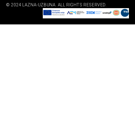
© 2024 LAZNA-UZBUNA. ALL RIGHTS RESERVED.