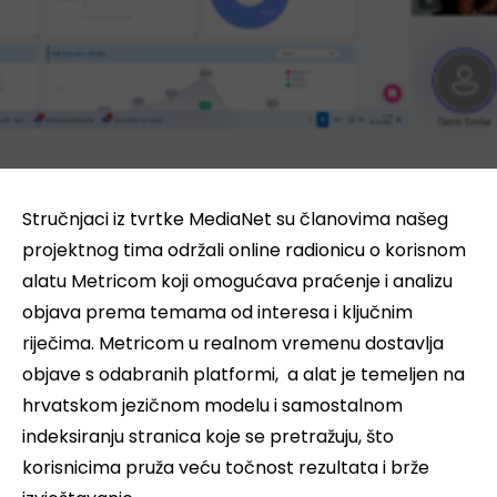
Stručnjaci iz tvrtke MediaNet su članovima našeg
projektnog tima održali online radionicu o korisnom
alatu Metricom koji omogućava praćenje i analizu
objava prema temama od interesa i ključnim
riječima. Metricom u realnom vremenu dostavlja
objave s odabranih platformi, a alat je temeljen na
hrvatskom jezičnom modelu i samostalnom
indeksiranju stranica koje se pretražuju, što
korisnicima pruža veću točnost rezultata i brže