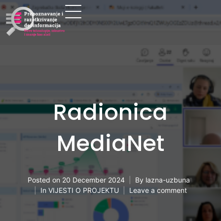
Radionica
MediaNet
Posted on
20 December 2024
By
lazna-uzbuna
In
VIJESTI O PROJEKTU
Leave a comment