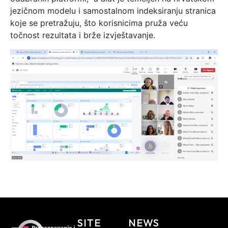
jezičnom modelu i samostalnom indeksiranju stranica
koje se pretražuju, što korisnicima pruža veću
točnost rezultata i brže izvještavanje.
SITE
NEWS