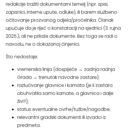
redakcije tražiti dokumentarni temelj (npr. spisi,
zapisnici, interne upute, odluke), ili barem službeno
očitovanje prozvanog odjela/pročelnika. Članak
upućuje da je riječ o konstataciji na sjednici (3. rujna
2025.), ali ne prilaže dokumente. Bez toga se radi o
navodu, ne o dokazanoj činjenici.
Što nedostaje:
vremenska linija (dospijeće → zadnja radnja
Grada → trenutak navodne zastare);
razlučivanje glavnice i kamata (je li zastara
obuhvatila samo kamate, a glavnica i dalje
živi?);
status eventualne ovrhe/tužbe/nagodbe;
relevantni gradski dokumenti ili izvadci iz
predmeta.