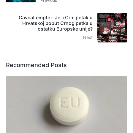
Previous
Caveat emptor: Je li Crni petak u
Hrvatskoj poput Crnog petka u
ostatku Europske unije?
Next
Recommended Posts