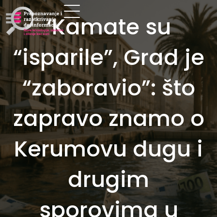
‘Kamate su
“isparile”, Grad je
“zaboravio”: što
zapravo znamo o
Kerumovu dugu i
drugim
sporovima u