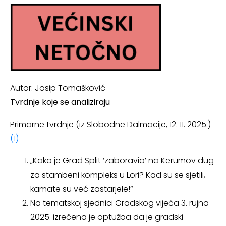
Autor: Josip Tomašković
Tvrdnje koje se analiziraju
Primarne tvrdnje (iz Slobodne Dalmacije, 12. 11. 2025.)
(1)
„Kako je Grad Split ‘zaboravio’ na Kerumov dug
za stambeni kompleks u Lori? Kad su se sjetili,
kamate su već zastarjele!“
Na tematskoj sjednici Gradskog vijeća 3. rujna
2025. izrečena je optužba da je gradski