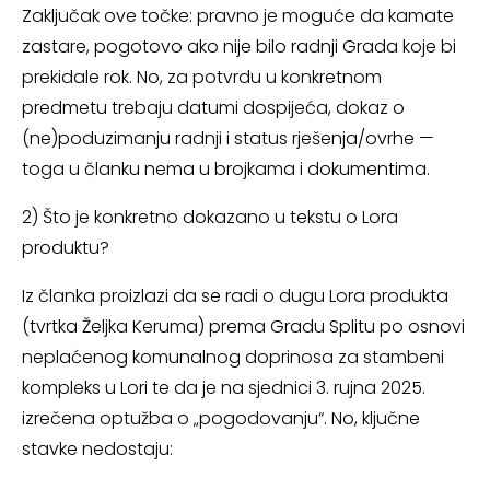
Zaključak ove točke: pravno je moguće da kamate
zastare, pogotovo ako nije bilo radnji Grada koje bi
prekidale rok. No, za potvrdu u konkretnom
predmetu trebaju datumi dospijeća, dokaz o
(ne)poduzimanju radnji i status rješenja/ovrhe —
toga u članku nema u brojkama i dokumentima.
2) Što je konkretno dokazano u tekstu o Lora
produktu?
Iz članka proizlazi da se radi o dugu Lora produkta
(tvrtka Željka Keruma) prema Gradu Splitu po osnovi
neplaćenog komunalnog doprinosa za stambeni
kompleks u Lori te da je na sjednici 3. rujna 2025.
izrečena optužba o „pogodovanju“. No, ključne
stavke nedostaju: