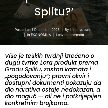
Splitu?’
Posted on
1 December 2025
By
lazna-uzbuna
In
EKONOMIJA
Leave a comment
Više je teških tvrdnji izrečeno o
dugu tvrtke Lora produkt prema
Gradu Splitu, zastari kamata i
„pogodovanju“; pravni okvir i
dostupni dokumenti pokazuju da
dio narativa ostaje nedokazan, a
dio moguć — ali ne i potkrijepljen
konkretnim brojkama.