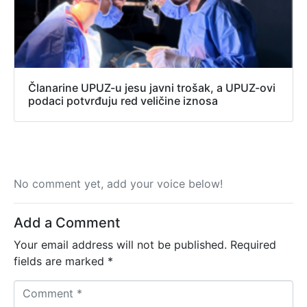
Članarine UPUZ-u jesu javni trošak, a UPUZ-ovi
podaci potvrđuju red veličine iznosa
No comment yet, add your voice below!
Add a Comment
Your email address will not be published.
Required
fields are marked
*
C
o