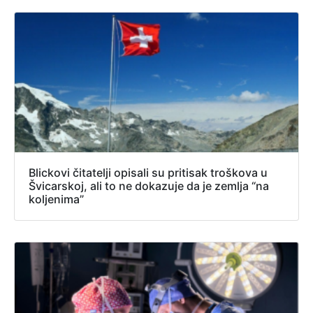
Blickovi čitatelji opisali su pritisak troškova u
Švicarskoj, ali to ne dokazuje da je zemlja “na
koljenima”