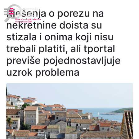
Rješenja o porezu na
nekretnine doista su
stizala i onima koji nisu
trebali platiti, ali tportal
previše pojednostavljuje
uzrok problema