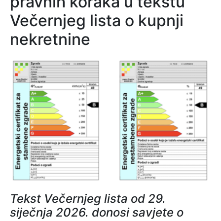
pravnih koraka u tekstu
Večernjeg lista o kupnji
nekretnine
Tekst Večernjeg lista od 29.
siječnja 2026. donosi savjete o