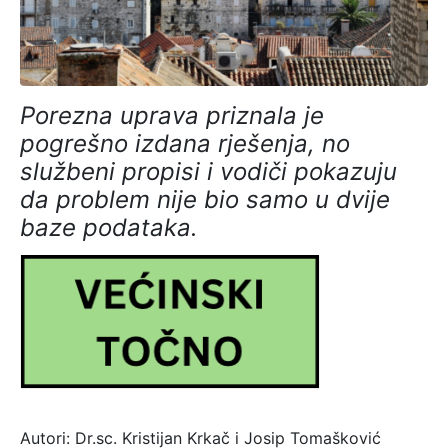
Porezna uprava priznala je
pogrešno izdana rješenja, no
službeni propisi i vodiči pokazuju
da problem nije bio samo u dvije
baze podataka.
Autori: Dr.sc. Kristijan Krkač i Josip Tomašković