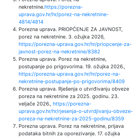
nekretnine.
https://porezna-
uprava.gov.hr/hr/porez-na-nekretnine-
4814/4814
Porezna uprava. PRIOPĆENJE ZA JAVNOST,
porez na nekretnine. 3. ožujka 2026,
https://porezna-uprava.gov.hr/hr/priopcenje-za-
javnost-porez-na-nekretnine/8382
Porezna uprava. Porez na nekretnine,
postupanje po prigovorima. 19. ožujka 2026.,
https://porezna-uprava.gov.hr/hr/porez-na-
nekretnine-postupanje-po-prigovorima/8409
Porezna uprava. Rješenja o utvrđivanju obveze
poreza na nekretnine za 2025. godinu. 23.
veljače 2026.,
https://porezna-
uprava.gov.hr/hr/rjesenja-o-utvrdjivanju-obveze-
poreza-na-nekretnine-za-2025-godinu/8359
Porezna uprava. Porez na nekretnine, prijava
podataka bitnih za oporezivanje. 17. ožujka