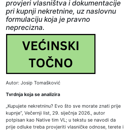
provjeri vlasništva i dokumentacije
pri kupnji nekretnine, uz naslovnu
formulaciju koja je pravno
neprecizna.
Autor: Josip Tomašković
Tvrdnja koja se analizira
„Kupujete nekretninu? Evo što sve morate znati prije
kupnje“, Večernji list, 29. siječnja 2026., autor
potpisan kao Native tim VL; u tekstu se navodi da
prije odluke treba provjeriti vlasničke odnose, terete i