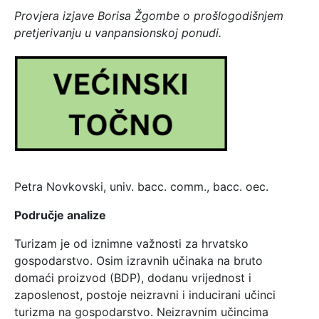
Provjera izjave Borisa Žgombe o prošlogodišnjem
pretjerivanju u vanpansionskoj ponudi.
Petra Novkovski, univ. bacc. comm., bacc. oec.
Područje analize
Turizam je od iznimne važnosti za hrvatsko
gospodarstvo. Osim izravnih učinaka na bruto
domaći proizvod (BDP), dodanu vrijednost i
zaposlenost, postoje neizravni i inducirani učinci
turizma na gospodarstvo. Neizravnim učincima