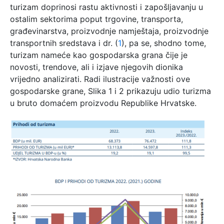
turizam doprinosi rastu aktivnosti i zapošljavanju u
ostalim sektorima poput trgovine, transporta,
građevinarstva, proizvodnje namještaja, proizvodnje
transportnih sredstava i dr. (
1
), pa se, shodno tome,
turizam nameće kao gospodarska grana čije je
novosti, trendove, ali i izjave njegovih dionika
vrijedno analizirati. Radi ilustracije važnosti ove
gospodarske grane, Slika 1 i 2 prikazuju udio turizma
u bruto domaćem proizvodu Republike Hrvatske.