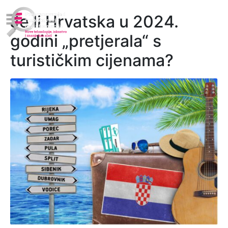
Je li Hrvatska u 2024.
godini „pretjerala“ s
turističkim cijenama?