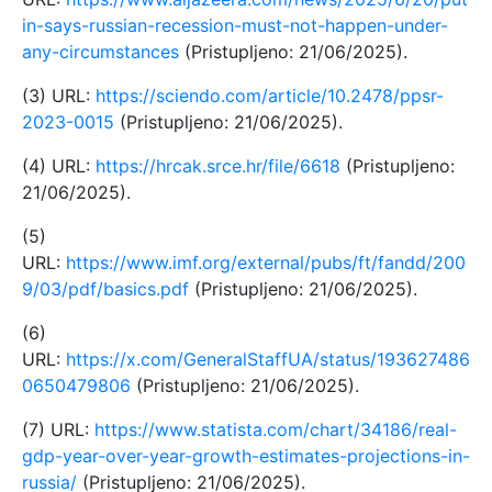
in-says-russian-recession-must-not-happen-under-
any-circumstances
(Pristupljeno: 21/06/2025).
(3) URL:
https://sciendo.com/article/10.2478/ppsr-
2023-0015
(Pristupljeno: 21/06/2025).
(4) URL:
https://hrcak.srce.hr/file/6618
(Pristupljeno:
21/06/2025).
(5)
URL:
https://www.imf.org/external/pubs/ft/fandd/200
9/03/pdf/basics.pdf
(Pristupljeno: 21/06/2025).
(6)
URL:
https://x.com/GeneralStaffUA/status/193627486
0650479806
(Pristupljeno: 21/06/2025).
(7) URL:
https://www.statista.com/chart/34186/real-
gdp-year-over-year-growth-estimates-projections-in-
russia/
(Pristupljeno: 21/06/2025).