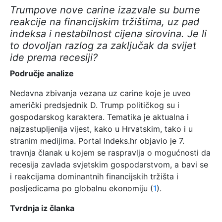
Trumpove nove carine izazvale su burne
reakcije na financijskim tržištima, uz pad
indeksa i nestabilnost cijena sirovina. Je li
to dovoljan razlog za zaključak da svijet
ide prema recesiji?
Područje analize
Nedavna zbivanja vezana uz carine koje je uveo
američki predsjednik D. Trump političkog su i
gospodarskog karaktera. Tematika je aktualna i
najzastupljenija vijest, kako u Hrvatskim, tako i u
stranim medijima. Portal Indeks.hr objavio je 7.
travnja članak u kojem se raspravlja o mogućnosti da
recesija zavlada svjetskim gospodarstvom, a bavi se
i reakcijama dominantnih financijskih tržišta i
posljedicama po globalnu ekonomiju (
1
).
Tvrdnja iz članka