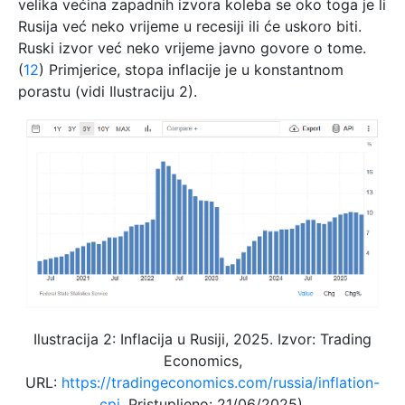
velika većina zapadnih izvora koleba se oko toga je li
Rusija već neko vrijeme u recesiji ili će uskoro biti.
Ruski izvor već neko vrijeme javno govore o tome.
(
12
) Primjerice, stopa inflacije je u konstantnom
porastu (vidi Ilustraciju 2).
Ilustracija 2: Inflacija u Rusiji, 2025. Izvor: Trading
Economics,
URL:
https://tradingeconomics.com/russia/inflation-
cpi
, Pristupljeno: 21/06/2025).