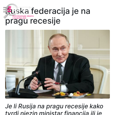
Ruska federacija je na
pragu recesije
Je li Rusija na pragu recesije kako
tvrdi njezin ministar financija ili je