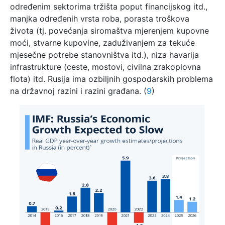
određenim sektorima tržišta poput financijskog itd.,
manjka određenih vrsta roba, porasta troškova
života (tj. povećanja siromaštva mjerenjem kupovne
moći, stvarne kupovine, zaduživanjem za tekuće
mjesečne potrebe stanovništva itd.), niza havarija
infrastrukture (ceste, mostovi, civilna zrakoplovna
flota) itd. Rusija ima ozbiljnih gospodarskih problema
na državnoj razini i razini građana. (
9
)