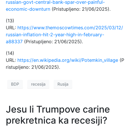
russian-govt-central-bank-spar-over-painful-
economic-downturn
(Pristupljeno: 21/06/2025).
(13)
URL:
https://www.themoscowtimes.com/2025/03/12/
russian-inflation-hit-2-year-high-in-february-
a88337
(Pristupljeno: 21/06/2025).
(14)
URL:
https://en.wikipedia.org/wiki/Potemkin_village
(P
ristupljeno: 21/06/2025).
BDP
recesija
Rusija
Jesu li Trumpove carine
prekretnica ka recesiji?