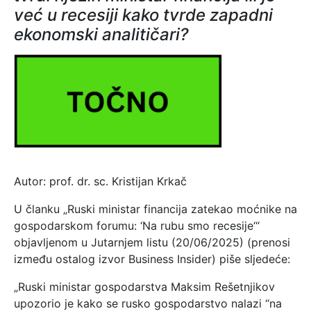
već u recesiji kako tvrde zapadni
ekonomski analitičari?
Autor: prof. dr. sc. Kristijan Krkač
U članku „Ruski ministar financija zatekao moćnike na
gospodarskom forumu: ‘Na rubu smo recesije‘“
objavljenom u Jutarnjem listu (20/06/2025) (prenosi
između ostalog izvor Business Insider) piše sljedeće:
„Ruski ministar gospodarstva Maksim Rešetnjikov
upozorio je kako se rusko gospodarstvo nalazi “na