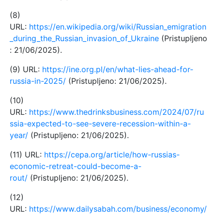
(8)
URL:
https://en.wikipedia.org/wiki/Russian_emigration
_during_the_Russian_invasion_of_Ukraine
(Pristupljeno
: 21/06/2025).
(9) URL:
https://ine.org.pl/en/what-lies-ahead-for-
russia-in-2025/
(Pristupljeno: 21/06/2025).
(10)
URL:
https://www.thedrinksbusiness.com/2024/07/ru
ssia-expected-to-see-severe-recession-within-a-
year/
(Pristupljeno: 21/06/2025).
(11) URL:
https://cepa.org/article/how-russias-
economic-retreat-could-become-a-
rout/
(Pristupljeno: 21/06/2025).
(12)
URL:
https://www.dailysabah.com/business/economy/