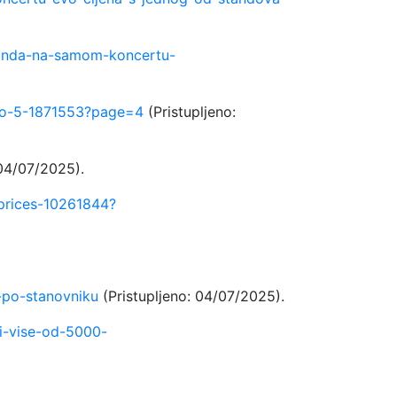
u-onda-na-samom-koncertu-
pivo-5-1871553?page=4
(Pristupljeno:
 04/07/2025).
prices-10261844?
-po-stanovniku
(Pristupljeno: 04/07/2025).
-i-vise-od-5000-