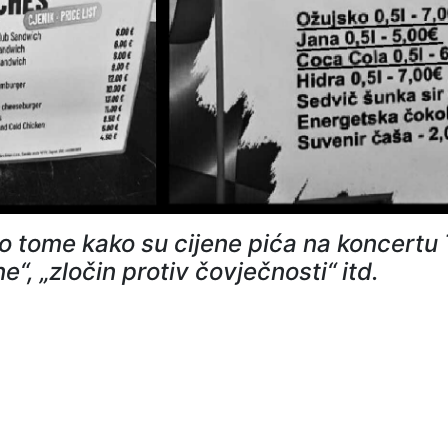
 o tome kako su cijene pića na koncer
, „zločin protiv čovječnosti“ itd.