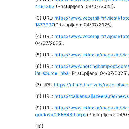
4491262
(Pristupljeno: 04/07/2025).
(3) URL:
https://www.vecernji.hr/vijesti/
1873937
(Pristupljeno: 04/07/2025).
(4) URL:
https://www.vecernji.hr/vijesti/f
04/07/2025).
(5) URL:
https://www.index.hr/magazin/cla
(6) URL:
https://www.nottinghampost.com
int_source=nba
(Pristupljeno: 04/07/2025).
(7) URL:
https://n1info.hr/biznis/rasle-place-
(8) URL:
https://balkans.aljazeera.net/ne
(9) URL:
https://www.index.hr/magazin/cla
gradova/2658489.aspx
(Pristupljeno: 04/0
(10)