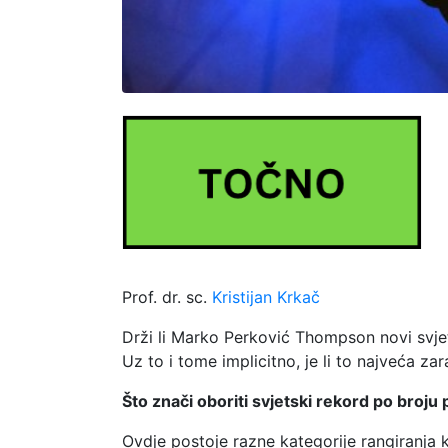
Prof. dr. sc.
Kristijan Krkač
Drži li Marko Perković Thompson novi svje
Uz to i tome implicitno, je li to najveća 
Što znači oboriti svjetski rekord po broju
Ovdje postoje razne kategorije rangiranja ko