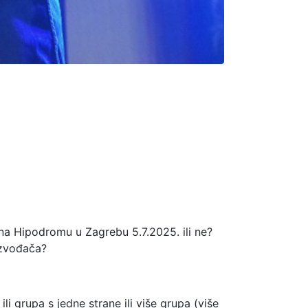
na Hipodromu u Zagrebu 5.7.2025. ili ne?
izvođača?
li grupa s jedne strane ili više grupa (više