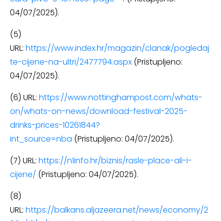
04/07/2025).
(5)
URL:
https://www.index.hr/magazin/clanak/pogledaj
te-cijene-na-ultri/2477794.aspx
(Pristupljeno:
04/07/2025).
(6) URL:
https://www.nottinghampost.com/whats-
on/whats-on-news/download-festival-2025-
drinks-prices-10261844?
int_source=nba
(Pristupljeno: 04/07/2025).
(7) URL:
https://n1info.hr/biznis/rasle-place-ali-i-
cijene/
(Pristupljeno: 04/07/2025).
(8)
URL:
https://balkans.aljazeera.net/news/economy/2