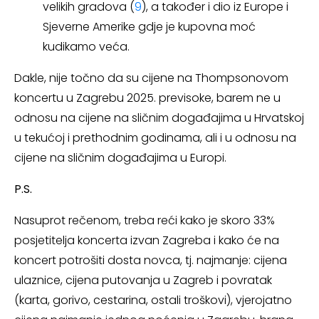
velikih gradova (
9
), a također i dio iz Europe i
Sjeverne Amerike gdje je kupovna moć
kudikamo veća.
Dakle, nije točno da su cijene na Thompsonovom
koncertu u Zagrebu 2025. previsoke, barem ne u
odnosu na cijene na sličnim događajima u Hrvatskoj
u tekućoj i prethodnim godinama, ali i u odnosu na
cijene na sličnim događajima u Europi.
P.S.
Nasuprot rečenom, treba reći kako je skoro 33%
posjetitelja koncerta izvan Zagreba i kako će na
koncert potrošiti dosta novca, tj. najmanje: cijena
ulaznice, cijena putovanja u Zagreb i povratak
(karta, gorivo, cestarina, ostali troškovi), vjerojatno