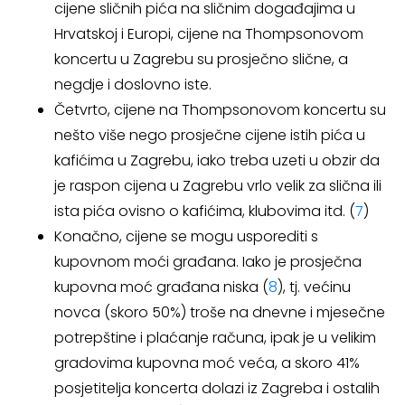
cijene sličnih pića na sličnim događajima u
Hrvatskoj i Europi, cijene na Thompsonovom
koncertu u Zagrebu su prosječno slične, a
negdje i doslovno iste.
Četvrto, cijene na Thompsonovom koncertu su
nešto više nego prosječne cijene istih pića u
kafićima u Zagrebu, iako treba uzeti u obzir da
je raspon cijena u Zagrebu vrlo velik za slična ili
ista pića ovisno o kafićima, klubovima itd. (
7
)
Konačno, cijene se mogu usporediti s
kupovnom moći građana. Iako je prosječna
kupovna moć građana niska (
8
), tj. većinu
novca (skoro 50%) troše na dnevne i mjesečne
potrepštine i plaćanje računa, ipak je u velikim
gradovima kupovna moć veća, a skoro 41%
posjetitelja koncerta dolazi iz Zagreba i ostalih