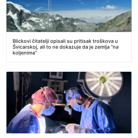
Blickovi čitatelji opisali su pritisak troškova u
Švicarskoj, ali to ne dokazuje da je zemlja “na
koljenima”