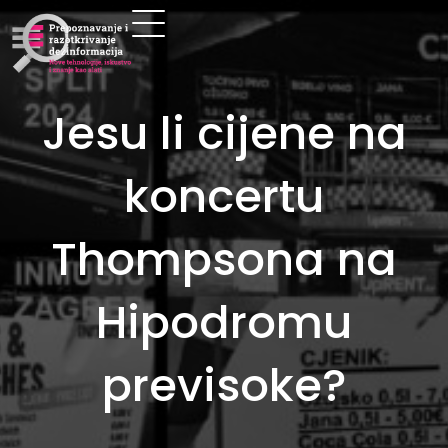
Jesu li cijene na
koncertu
Thompsona na
Hipodromu
previsoke?