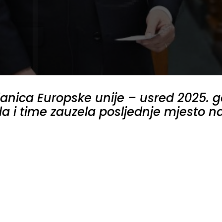
lanica Europske unije – usred 2025.
a i time zauzela posljednje mjesto na 