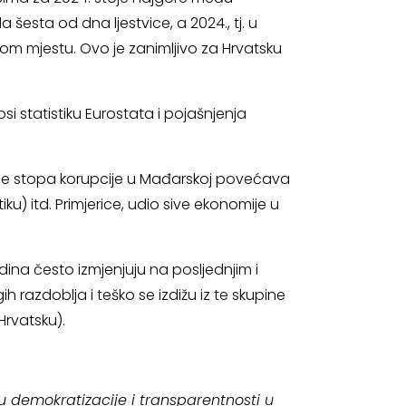
šesta od dna ljestvice, a 2024., tj. u
om mjestu. Ovo je zanimljivo za Hrvatsku
si statistiku Eurostata i pojašnjenja
se stopa korupcije u Mađarskoj povećava
iku) itd. Primjerice, udio sive ekonomije u
ina često izmjenjuju na posljednjim i
 razdoblja i teško se izdižu iz te skupine
Hrvatsku).
 demokratizacije i transparentnosti u