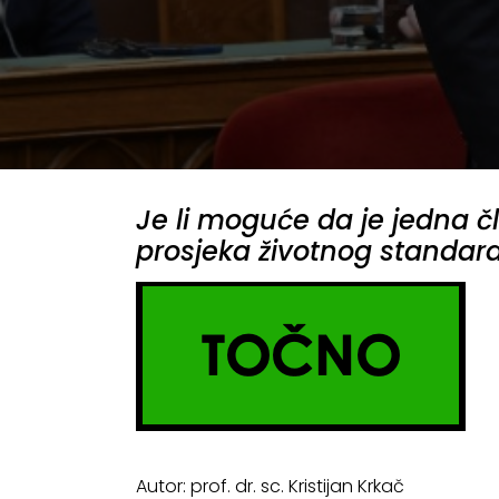
Je li moguće da je jedna č
prosjeka životnog standard
Autor: prof. dr. sc. Kristijan Krkač