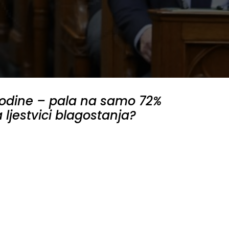
 godine – pala na samo 72%
ljestvici blagostanja?