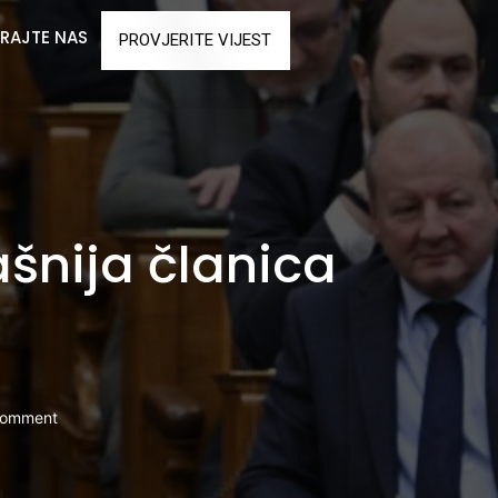
RAJTE NAS
PROVJERITE VIJEST
šnija članica
comment