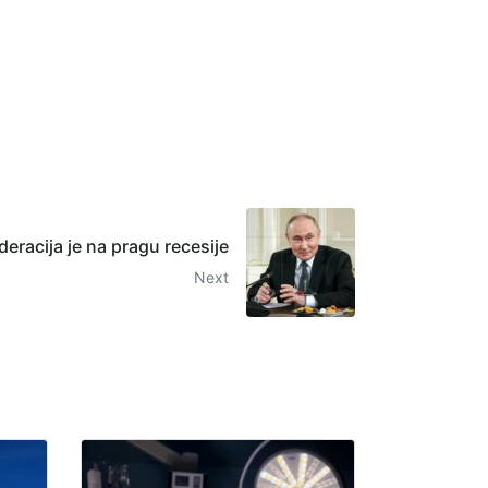
eracija je na pragu recesije
Next