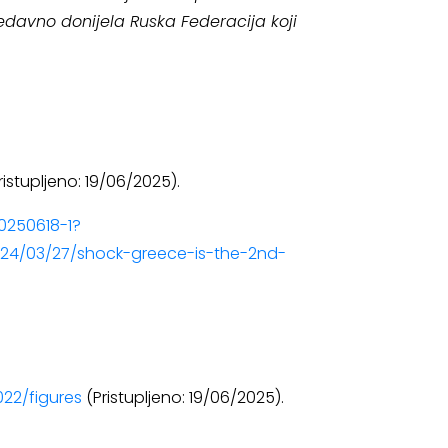
edavno donijela Ruska Federacija koji
ristupljeno: 19/06/2025).
0250618-1?
024/03/27/shock-greece-is-the-2nd-
22/figures
(Pristupljeno: 19/06/2025).