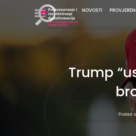
NOVOSTI
PROVJEREN
Trump “us
br
Posted 