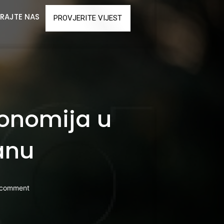
RAJTE NAS
PROVJERITE VIJEST
konomija u
anu
 comment