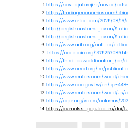
https://novac.jutarnji.hr/novac/ak
https://tradingeconomics.com/chin
https://www.cnbc.com/2025/08/15/c
http://english.customs.gov.cn/Sta
http://english.customs.gov.cn/Sta
https://www.adb.org/outlook/editi
https://cceeccic.org/1375257085.ht
https://thedocs.worldbank.org/en
https://www.oecd.org/en/publicati
https://www.reuters.com/world/chi
https://www.cbc.gov.tw/en/cp-448-
https://www.reuters.com/world/us/u
https://cepr.org/voxeu/columns/2
https://journals.sagepub.com/doi/fu