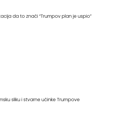
retacija da to znači “Trumpov plan je uspio”
omsku sliku i stvarne učinke Trumpove