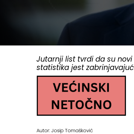
Jutarnji list tvrdi da su n
statistika jest zabrinjavaju
Autor: Josip Tomašković