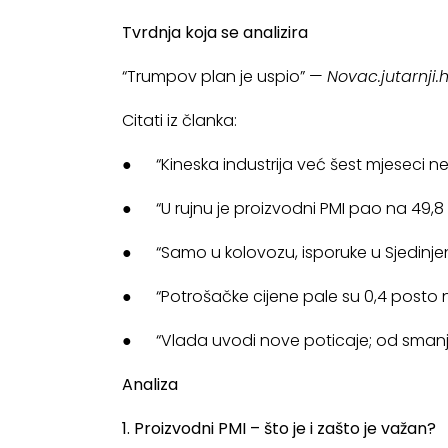
Tvrdnja koja se analizira
“Trumpov plan je uspio” —
Novac.jutarnji.h
Citati iz članka:
● “Kineska industrija već šest mjeseci ne i
● “U rujnu je proizvodni PMI pao na 49,8 
● “Samo u kolovozu, isporuke u Sjedinjen
● “Potrošačke cijene pale su 0,4 posto na
● “Vlada uvodi nove poticaje; od smanj
Analiza
1. Proizvodni PMI – što je i zašto je važan?