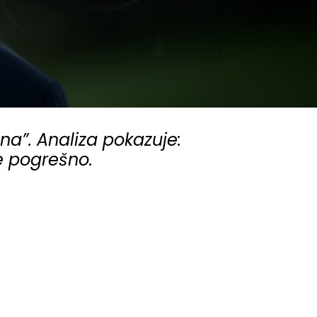
na”. Analiza pokazuje:
je pogrešno.