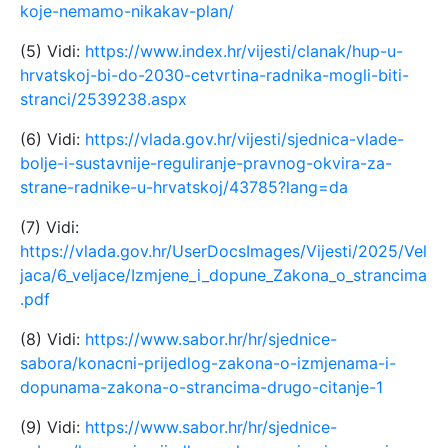
koje-nemamo-nikakav-plan/
(5) Vidi:
https://www.index.hr/vijesti/clanak/hup-u-
hrvatskoj-bi-do-2030-cetvrtina-radnika-mogli-biti-
stranci/2539238.aspx
(6) Vidi:
https://vlada.gov.hr/vijesti/sjednica-vlade-
bolje-i-sustavnije-reguliranje-pravnog-okvira-za-
strane-radnike-u-hrvatskoj/43785?lang=da
(7) Vidi:
https://vlada.gov.hr/UserDocsImages/Vijesti/2025/Vel
jaca/6_veljace/Izmjene_i_dopune_Zakona_o_strancima
.pdf
(8) Vidi:
https://www.sabor.hr/hr/sjednice-
sabora/konacni-prijedlog-zakona-o-izmjenama-i-
dopunama-zakona-o-strancima-drugo-citanje-1
(9) Vidi:
https://www.sabor.hr/hr/sjednice-