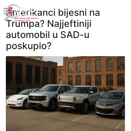
Amerikanci bijesni na
Trumpa? Najjeftiniji
automobil u SAD-u
poskupio?