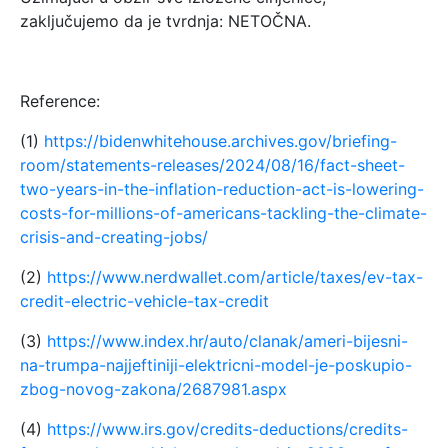
zaključujemo da je tvrdnja: NETOČNA.
Reference:
(1)
https://bidenwhitehouse.archives.gov/briefing-
room/statements-releases/2024/08/16/fact-sheet-
two-years-in-the-inflation-reduction-act-is-lowering-
costs-for-millions-of-americans-tackling-the-climate-
crisis-and-creating-jobs/
(2)
https://www.nerdwallet.com/article/taxes/ev-tax-
credit-electric-vehicle-tax-credit
(3)
https://www.index.hr/auto/clanak/ameri-bijesni-
na-trumpa-najjeftiniji-elektricni-model-je-poskupio-
zbog-novog-zakona/2687981.aspx
(4)
https://www.irs.gov/credits-deductions/credits-