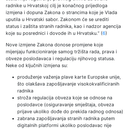
radnike u Hrvatskoj cilj je konačnog prijedloga
izmjena i dopuna Zakona o strancima koje je Vlada
uputila u Hrvatski sabor. Zakonom će se urediti
status i zaštita stranih radnika, kao i nadzor agencija
koje su posrednici i dovode ih u Hrvatsku.“ (
6
)
Nove izmjene Zakona donose promjene koje
mijenjaju funkcioniranje samog tržišta rada, prava i
obveze poslodavaca i regulaciju njihovog statusa.
Neke od ključnih izmjena su:
produženje važenja plave karte Europske unije,
što olakšava zapošljavanje visokokvalificiranih
radnika
stroža regulacija obveza koje se odnose na
poslodavce (osiguravanje smještaja, obveza
prijave ukoliko dođe do prekida radnog odnosa)
zabrana zapošljavanja stranih radnika putem
digitalnih platformi ukoliko poslodavac nije