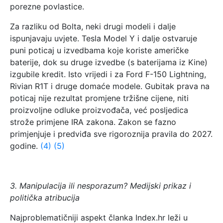
porezne povlastice.
Za razliku od Bolta, neki drugi modeli i dalje
ispunjavaju uvjete. Tesla Model Y i dalje ostvaruje
puni poticaj u izvedbama koje koriste američke
baterije, dok su druge izvedbe (s baterijama iz Kine)
izgubile kredit. Isto vrijedi i za Ford F-150 Lightning,
Rivian R1T i druge domaće modele. Gubitak prava na
poticaj nije rezultat promjene tržišne cijene, niti
proizvoljne odluke proizvođača, već posljedica
strože primjene IRA zakona. Zakon se fazno
primjenjuje i predviđa sve rigoroznija pravila do 2027.
godine.
(4)
(5)
3. Manipulacija ili nesporazum? Medijski prikaz i
politička atribucija
Najproblematičniji aspekt članka Index.hr leži u