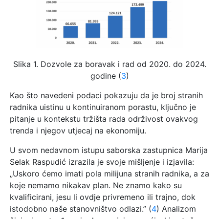
Slika 1. Dozvole za boravak i rad od 2020. do 2024.
godine (
3
)
Kao što navedeni podaci pokazuju da je broj stranih
radnika uistinu u kontinuiranom porastu, ključno je
pitanje u kontekstu tržišta rada održivost ovakvog
trenda i njegov utjecaj na ekonomiju.
U svom nedavnom istupu saborska zastupnica Marija
Selak Raspudić izrazila je svoje mišljenje i izjavila:
„Uskoro ćemo imati pola milijuna stranih radnika, a za
koje nemamo nikakav plan. Ne znamo kako su
kvalificirani, jesu li ovdje privremeno ili trajno, dok
istodobno naše stanovništvo odlazi.” (
4
) Analizom