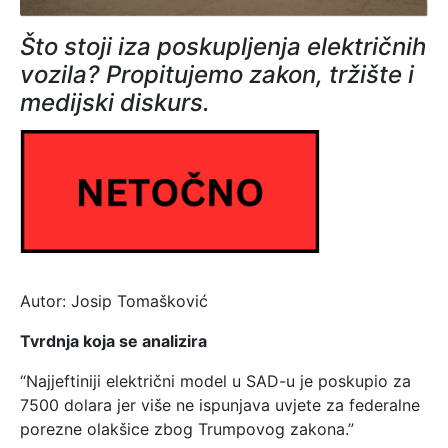
Što stoji iza poskupljenja električnih
vozila? Propitujemo zakon, tržište i
medijski diskurs.
Autor: Josip Tomašković
Tvrdnja koja se analizira
“Najjeftiniji električni model u SAD-u je poskupio za
7500 dolara jer više ne ispunjava uvjete za federalne
porezne olakšice zbog Trumpovog zakona.”