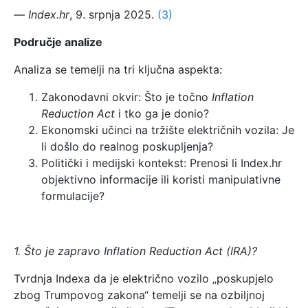
—
Index.hr
, 9. srpnja 2025.
(3)
Područje analize
Analiza se temelji na tri ključna aspekta:
Zakonodavni okvir: Što je točno
Inflation
Reduction Act
i tko ga je donio?
Ekonomski učinci na tržište električnih vozila: Je
li došlo do realnog poskupljenja?
Politički i medijski kontekst: Prenosi li Index.hr
objektivno informacije ili koristi manipulativne
formulacije?
1. Što je zapravo Inflation Reduction Act (IRA)?
Tvrdnja Indexa da je električno vozilo „poskupjelo
zbog Trumpovog zakona“ temelji se na ozbiljnoj