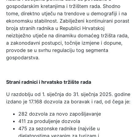
gospodarskim kretanjima i tržištem rada. Shodno
tome, direktno utječu na trendove u demografiji i na
ekonomsku stabilnost. Zabilježeni kontinuirani porast
broja stranih radnika u Republici Hrvatskoj
neizbježno utječe na dinamiku domaćeg tržišta rada,
a zakonodavni postupci, točnije izmjene i dopune,
provode se u svrhu regulaciju tog segmenta
gospodarstva.
Strani radnici i hrvatsko tržište rada
U razdoblju od 1. siječnja do 31. siječnja 2025. godine
izdano je 17.168 dozvola za boravak i rad, od čega je:
282 dozvola za novo zapošljavanje
411 za produljenje dozvola
475 za sezonske radnike (najviše u
djelatnostima vezanim za turizam i