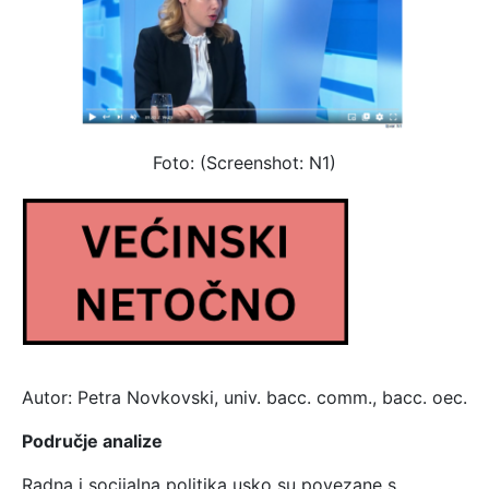
Foto: (Screenshot: N1)
Autor: Petra Novkovski, univ. bacc. comm., bacc. oec.
Područje analize
Radna i socijalna politika usko su povezane s