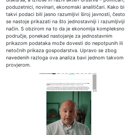
poduzetnici, novinari, ekonomski analitičari. Kako bi
takvi podaci bili jasno razumljivi široj javnosti, često
se nastoje prikazati na što jednostavniji i razumljiviji
način. S obzirom na to da je ekonomija kompleksno
područje, ponekad nastojanje za jednostavnim
prikazom podataka može dovesti do nepotpunih ili
netočnih prikaza gospodarstva. Upravo se zbog
navedenih razloga ova analiza bavi jednom takvom
provjerom.