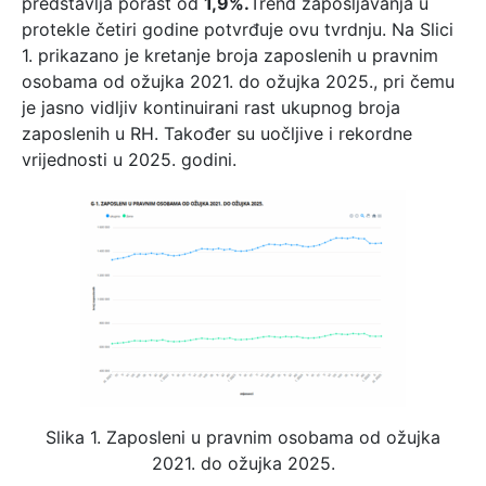
predstavlja porast od
1,9%.
Trend zapošljavanja u
protekle četiri godine potvrđuje ovu tvrdnju. Na Slici
1. prikazano je kretanje broja zaposlenih u pravnim
osobama od ožujka 2021. do ožujka 2025., pri čemu
je jasno vidljiv kontinuirani rast ukupnog broja
zaposlenih u RH. Također su uočljive i rekordne
vrijednosti u 2025. godini.
Slika 1. Zaposleni u pravnim osobama od ožujka
2021. do ožujka 2025.