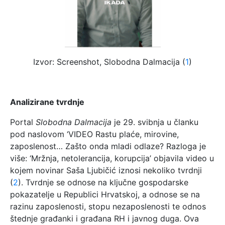
Izvor: Screenshot, Slobodna Dalmacija (
1
)
Analizirane tvrdnje
Portal
Slobodna Dalmacija
je 29. svibnja u članku
pod naslovom ‘VIDEO Rastu plaće, mirovine,
zaposlenost… Zašto onda mladi odlaze? Razloga je
više: ‘Mržnja, netolerancija, korupcija’ objavila video u
kojem novinar Saša Ljubičić iznosi nekoliko tvrdnji
(
2
). Tvrdnje se odnose na ključne gospodarske
pokazatelje u Republici Hrvatskoj, a odnose se na
razinu zaposlenosti, stopu nezaposlenosti te odnos
štednje građanki i građana RH i javnog duga. Ova