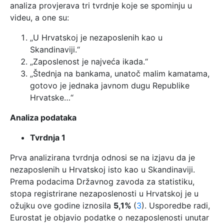
analiza provjerava tri tvrdnje koje se spominju u
videu, a one su:
„U Hrvatskoj je nezaposlenih kao u
Skandinaviji.“
„Zaposlenost je najveća ikada.“
„Štednja na bankama, unatoč malim kamatama,
gotovo je jednaka javnom dugu Republike
Hrvatske…“
Analiza podataka
Tvrdnja 1
Prva analizirana tvrdnja odnosi se na izjavu da je
nezaposlenih u Hrvatskoj isto kao u Skandinaviji.
Prema podacima Državnog zavoda za statistiku,
stopa registrirane nezaposlenosti u Hrvatskoj je u
ožujku ove godine iznosila
5,1%
(
3
). Usporedbe radi,
Eurostat je objavio podatke o nezaposlenosti unutar