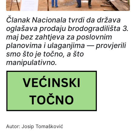
Članak Nacionala tvrdi da država
oglašava prodaju brodogradilišta 3.
maj bez zahtjeva za poslovnim
planovima i ulaganjima — provjerili
smo što je točno, a što
manipulativno.
Autor: Josip Tomašković