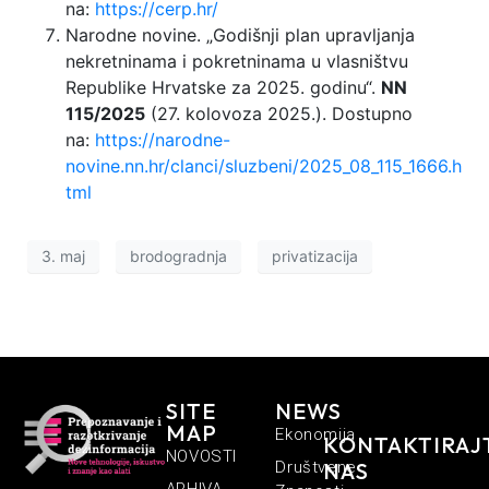
na:
https://cerp.hr/
Narodne novine. „Godišnji plan upravljanja
nekretninama i pokretninama u vlasništvu
Republike Hrvatske za 2025. godinu“.
NN
115/2025
(27. kolovoza 2025.). Dostupno
na:
https://narodne-
novine.nn.hr/clanci/sluzbeni/2025_08_115_1666.h
tml
3. maj
brodogradnja
privatizacija
SITE
NEWS
MAP
Ekonomija
KONTAKTIRAJ
NOVOSTI
Društvene
NAS
ARHIVA