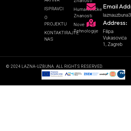
Znanosti
Email Add
ISPRAVCI
Humanističke
laznauzbuna
Znanosti
O
Address:
PROJEKTU
Nove
Tehnologije
Filipa
KONTAKTIRAJTE
Vukasovića
NAS
1, Zagreb
© 2024 LAZNA-UZBUNA. ALL RIGHTS RESERVED.