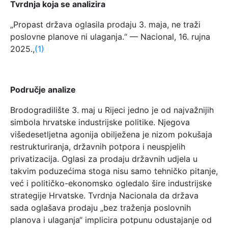
Tvrdnja koja se analizira
„Propast država oglasila prodaju 3. maja, ne traži
poslovne planove ni ulaganja.“ — Nacional, 16. rujna
2025.,
(1)
Područje analize
Brodogradilište 3. maj u Rijeci jedno je od najvažnijih
simbola hrvatske industrijske politike. Njegova
višedesetljetna agonija obilježena je nizom pokušaja
restrukturiranja, državnih potpora i neuspjelih
privatizacija. Oglasi za prodaju državnih udjela u
takvim poduzećima stoga nisu samo tehničko pitanje,
već i političko-ekonomsko ogledalo šire industrijske
strategije Hrvatske. Tvrdnja Nacionala da država
sada oglašava prodaju „bez traženja poslovnih
planova i ulaganja“ implicira potpunu odustajanje od