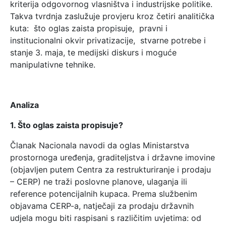
kriterija odgovornog vlasništva i industrijske politike.
Takva tvrdnja zaslužuje provjeru kroz četiri analitička
kuta: što oglas zaista propisuje, pravni i
institucionalni okvir privatizacije, stvarne potrebe i
stanje 3. maja, te medijski diskurs i moguće
manipulativne tehnike.
Analiza
1. Što oglas zaista propisuje?
Članak Nacionala navodi da oglas Ministarstva
prostornoga uređenja, graditeljstva i državne imovine
(objavljen putem Centra za restrukturiranje i prodaju
– CERP) ne traži poslovne planove, ulaganja ili
reference potencijalnih kupaca. Prema službenim
objavama CERP-a, natječaji za prodaju državnih
udjela mogu biti raspisani s različitim uvjetima: od