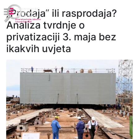
„Prodaja“ ili rasprodaja?
Analiza tvrdnje o
privatizaciji 3. maja bez
ikakvih uvjeta