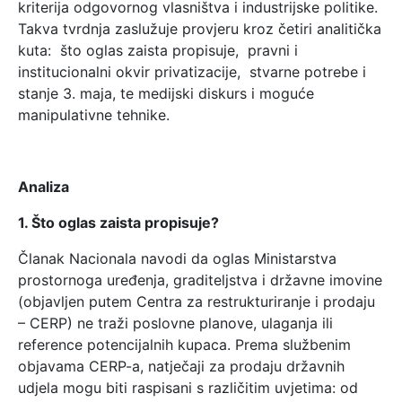
kriterija odgovornog vlasništva i industrijske politike.
Takva tvrdnja zaslužuje provjeru kroz četiri analitička
kuta: što oglas zaista propisuje, pravni i
institucionalni okvir privatizacije, stvarne potrebe i
stanje 3. maja, te medijski diskurs i moguće
manipulativne tehnike.
Analiza
1. Što oglas zaista propisuje?
Članak Nacionala navodi da oglas Ministarstva
prostornoga uređenja, graditeljstva i državne imovine
(objavljen putem Centra za restrukturiranje i prodaju
– CERP) ne traži poslovne planove, ulaganja ili
reference potencijalnih kupaca. Prema službenim
objavama CERP-a, natječaji za prodaju državnih
udjela mogu biti raspisani s različitim uvjetima: od