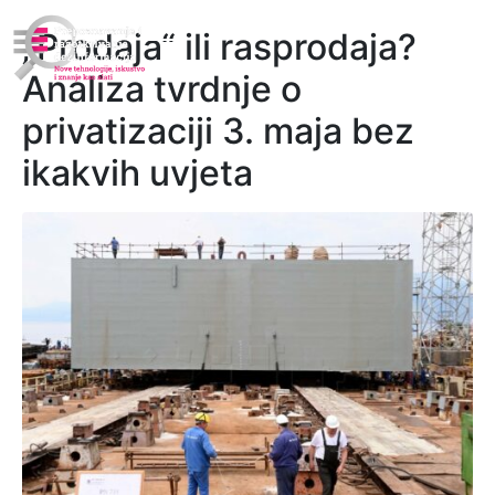
„Prodaja“ ili rasprodaja?
Analiza tvrdnje o
privatizaciji 3. maja bez
ikakvih uvjeta