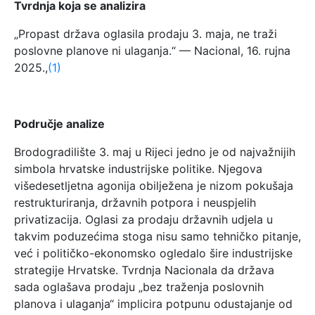
Tvrdnja koja se analizira
„Propast država oglasila prodaju 3. maja, ne traži
poslovne planove ni ulaganja.“ — Nacional, 16. rujna
2025.,
(1)
Područje analize
Brodogradilište 3. maj u Rijeci jedno je od najvažnijih
simbola hrvatske industrijske politike. Njegova
višedesetljetna agonija obilježena je nizom pokušaja
restrukturiranja, državnih potpora i neuspjelih
privatizacija. Oglasi za prodaju državnih udjela u
takvim poduzećima stoga nisu samo tehničko pitanje,
već i političko-ekonomsko ogledalo šire industrijske
strategije Hrvatske. Tvrdnja Nacionala da država
sada oglašava prodaju „bez traženja poslovnih
planova i ulaganja“ implicira potpunu odustajanje od