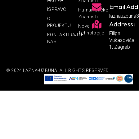
Znanosti
Email Add
ISPRAVCI
Humanističke
laznauzbuna
Znanosti
O
Address:
PROJEKTU
Nove
Tehnologije
Filipa
KONTAKTIRAJTE
Vukasovića
NAS
1, Zagreb
© 2024 LAZNA-UZBUNA. ALL RIGHTS RESERVED.