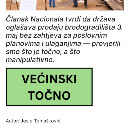
Članak Nacionala tvrdi da država
oglašava prodaju brodogradilišta 3.
maj bez zahtjeva za poslovnim
planovima i ulaganjima — provjerili
smo što je točno, a što
manipulativno.
Autor: Josip Tomašković