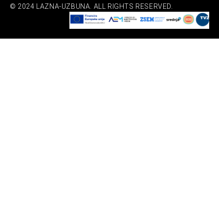
© 2024 LAZNA-UZBUNA. ALL RIGHTS RESERVED.