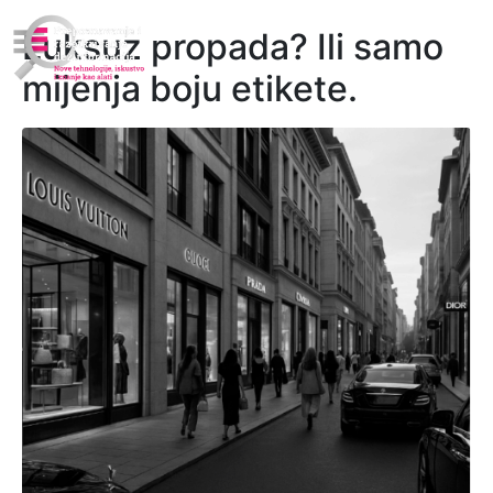
Luksuz propada? Ili samo
mijenja boju etikete.