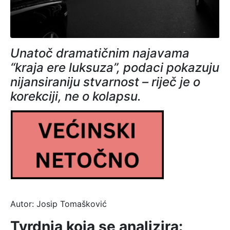
Unatoč dramatičnim najavama
“kraja ere luksuza”, podaci pokazuju
nijansiraniju stvarnost – riječ je o
korekciji, ne o kolapsu.
Autor: Josip Tomašković
Tvrdnja koja se analizira: