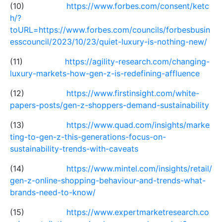
(10)
https://www.forbes.com/consent/ketc
h/?
toURL=https://www.forbes.com/councils/forbesbusin
esscouncil/2023/10/23/quiet-luxury-is-nothing-new/
(11)
https://agility-research.com/changing-
luxury-markets-how-gen-z-is-redefining-affluence
(12)
https://www.firstinsight.com/white-
papers-posts/gen-z-shoppers-demand-sustainability
(13)
https://www.quad.com/insights/marke
ting-to-gen-z-this-generations-focus-on-
sustainability-trends-with-caveats
(14)
https://www.mintel.com/insights/retail/
gen-z-online-shopping-behaviour-and-trends-what-
brands-need-to-know/
(15)
https://www.expertmarketresearch.co