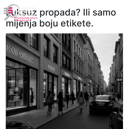
Luksuz propada? Ili samo
mijenja boju etikete.