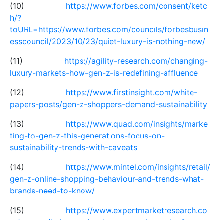
(10)
https://www.forbes.com/consent/ketc
h/?
toURL=https://www.forbes.com/councils/forbesbusin
esscouncil/2023/10/23/quiet-luxury-is-nothing-new/
(11)
https://agility-research.com/changing-
luxury-markets-how-gen-z-is-redefining-affluence
(12)
https://www.firstinsight.com/white-
papers-posts/gen-z-shoppers-demand-sustainability
(13)
https://www.quad.com/insights/marke
ting-to-gen-z-this-generations-focus-on-
sustainability-trends-with-caveats
(14)
https://www.mintel.com/insights/retail/
gen-z-online-shopping-behaviour-and-trends-what-
brands-need-to-know/
(15)
https://www.expertmarketresearch.co