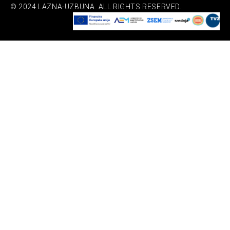
© 2024 LAZNA-UZBUNA. ALL RIGHTS RESERVED.