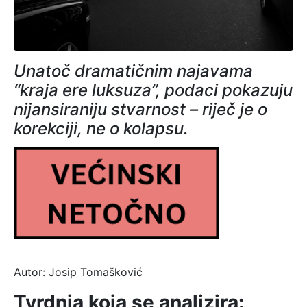
Unatoč dramatičnim najavama
“kraja ere luksuza”, podaci pokazuju
nijansiraniju stvarnost – riječ je o
korekciji, ne o kolapsu.
Autor: Josip Tomašković
Tvrdnja koja se analizira: