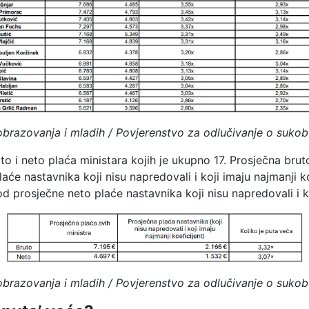
 obrazovanja i mladih / Povjerenstvo za odlučivanje o sukob
to i neto plaća ministara kojih je ukupno 17. Prosječna bruto
će nastavnika koji nisu napredovali i koji imaju najmanji ko
d prosječne neto plaće nastavnika koji nisu napredovali i ko
 obrazovanja i mladih / Povjerenstvo za odlučivanje o sukob