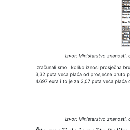
Izvor: Ministarstvo znanosti,
Izračunali smo i koliko iznosi prosječna bru
3,32 puta veća plaća od prosječne bruto pla
4.697 eura i to je za 3,07 puta veća plaća o
Izvor: Ministarstvo znanosti,