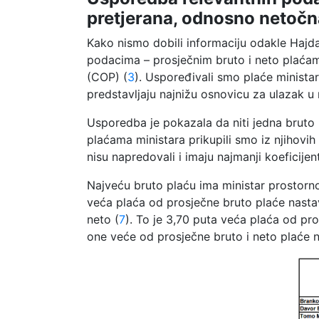
pretjerana, odnosno netočn
Kako nismo dobili informaciju odakle Hajd
podacima – prosječnim bruto i neto plaćam
(COP) (
3
). Uspoređivali smo plaće ministar
predstavljaju najnižu osnovicu za ulazak u 
Usporedba je pokazala da niti jedna bruto ni
plaćama ministara prikupili smo iz njihovih
nisu napredovali i imaju najmanji koeficijen
Najveću bruto plaću ima ministar prostorno
veća plaća od prosječne bruto plaće nasta
neto (
7
). To je 3,70 puta veća plaća od pro
one veće od prosječne bruto i neto plaće n