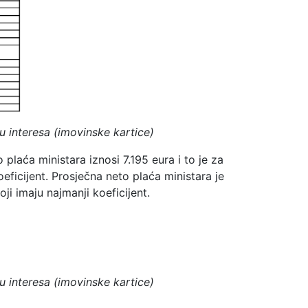
u interesa (imovinske kartice)
 plaća ministara iznosi 7.195 eura i to je za
eficijent. Prosječna neto plaća ministara je
ji imaju najmanji koeficijent.
u interesa (imovinske kartice)