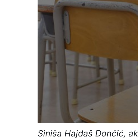
Siniša Hajdaš Dončić, ak