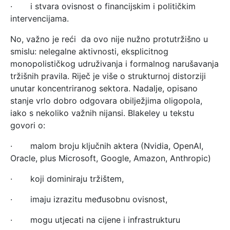
· i stvara ovisnost o financijskim i političkim
intervencijama.
No, važno je reći da ovo nije nužno protutržišno u
smislu: nelegalne aktivnosti, eksplicitnog
monopolističkog udruživanja i formalnog narušavanja
tržišnih pravila. Riječ je više o strukturnoj distorziji
unutar koncentriranog sektora. Nadalje, opisano
stanje vrlo dobro odgovara obilježjima oligopola,
iako s nekoliko važnih nijansi. Blakeley u tekstu
govori o:
· malom broju ključnih aktera (Nvidia, OpenAI,
Oracle, plus Microsoft, Google, Amazon, Anthropic)
· koji dominiraju tržištem,
· imaju izrazitu međusobnu ovisnost,
· mogu utjecati na cijene i infrastrukturu