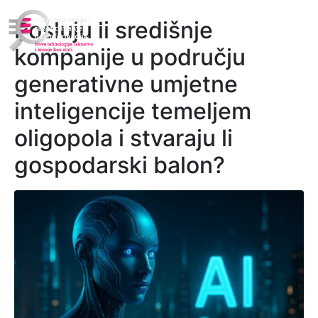
Posluju li središnje
kompanije u području
generativne umjetne
inteligencije temeljem
oligopola i stvaraju li
gospodarski balon?