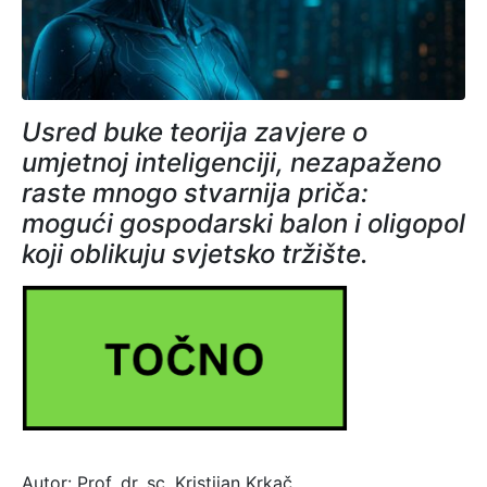
Usred buke teorija zavjere o
umjetnoj inteligenciji, nezapaženo
raste mnogo stvarnija priča:
mogući gospodarski balon i oligopol
koji oblikuju svjetsko tržište.
Autor: Prof. dr. sc. Kristijan Krkač