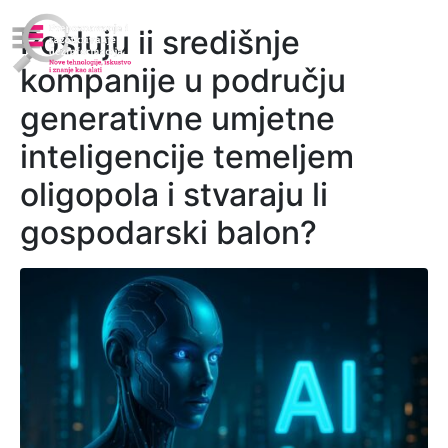
Posluju li središnje
kompanije u području
generativne umjetne
inteligencije temeljem
oligopola i stvaraju li
gospodarski balon?