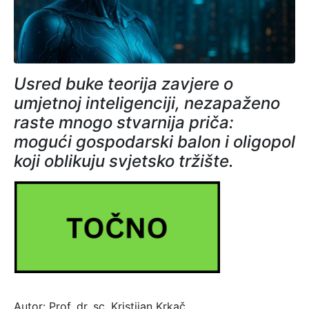
Usred buke teorija zavjere o
umjetnoj inteligenciji, nezapaženo
raste mnogo stvarnija priča:
mogući gospodarski balon i oligopol
koji oblikuju svjetsko tržište.
Autor: Prof. dr. sc. Kristijan Krkač