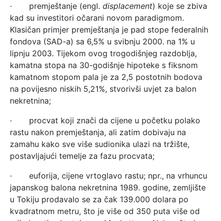
· premještanje (engl.
displacement
) koje se zbiva
kad su investitori očarani novom paradigmom.
Klasičan primjer premještanja je pad stope federalnih
fondova (SAD-a) sa 6,5% u svibnju 2000. na 1% u
lipnju 2003. Tijekom ovog trogodišnjeg razdoblja,
kamatna stopa na 30-godišnje hipoteke s fiksnom
kamatnom stopom pala je za 2,5 postotnih bodova
na povijesno niskih 5,21%, stvorivši uvjet za balon
nekretnina;
· procvat koji znači da cijene u početku polako
rastu nakon premještanja, ali zatim dobivaju na
zamahu kako sve više sudionika ulazi na tržište,
postavljajući temelje za fazu procvata;
· euforija, cijene vrtoglavo rastu; npr., na vrhuncu
japanskog balona nekretnina 1989. godine, zemljište
u Tokiju prodavalo se za čak 139.000 dolara po
kvadratnom metru, što je više od 350 puta više od