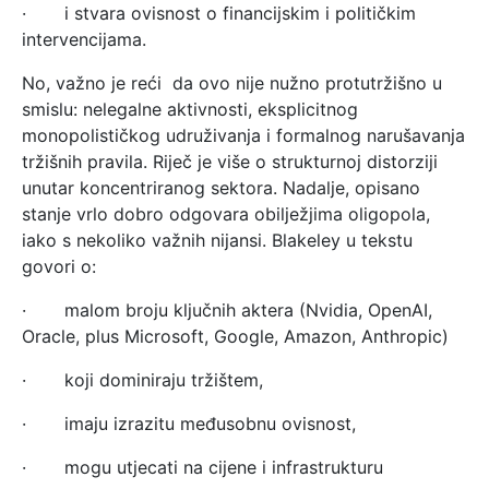
· i stvara ovisnost o financijskim i političkim
intervencijama.
No, važno je reći da ovo nije nužno protutržišno u
smislu: nelegalne aktivnosti, eksplicitnog
monopolističkog udruživanja i formalnog narušavanja
tržišnih pravila. Riječ je više o strukturnoj distorziji
unutar koncentriranog sektora. Nadalje, opisano
stanje vrlo dobro odgovara obilježjima oligopola,
iako s nekoliko važnih nijansi. Blakeley u tekstu
govori o:
· malom broju ključnih aktera (Nvidia, OpenAI,
Oracle, plus Microsoft, Google, Amazon, Anthropic)
· koji dominiraju tržištem,
· imaju izrazitu međusobnu ovisnost,
· mogu utjecati na cijene i infrastrukturu