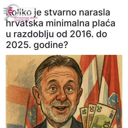
Koliko je stvarno narasla
hrvatska minimalna plaća
u razdoblju od 2016. do
2025. godine?