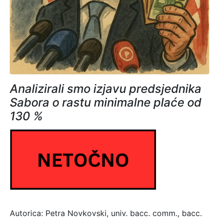
Analizirali smo izjavu predsjednika
Sabora o rastu minimalne plaće od
130 %
Autorica: Petra Novkovski, univ. bacc. comm., bacc.