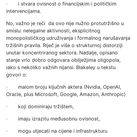
· i stvara ovisnost o financijskim i političkim
intervencijama.
No, važno je reći da ovo nije nužno protutržišno u
smislu: nelegalne aktivnosti, eksplicitnog
monopolističkog udruživanja i formalnog narušavanja
tržišnih pravila. Riječ je više o strukturnoj distorziji
unutar koncentriranog sektora. Nadalje, opisano
stanje vrlo dobro odgovara obilježjima oligopola,
iako s nekoliko važnih nijansi. Blakeley u tekstu
govori o:
· malom broju ključnih aktera (Nvidia, OpenAI,
Oracle, plus Microsoft, Google, Amazon, Anthropic)
· koji dominiraju tržištem,
· imaju izrazitu međusobnu ovisnost,
· mogu utjecati na cijene i infrastrukturu