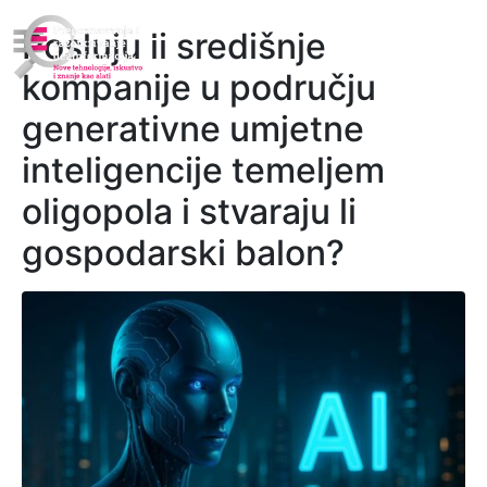
Posluju li središnje
kompanije u području
generativne umjetne
inteligencije temeljem
oligopola i stvaraju li
gospodarski balon?