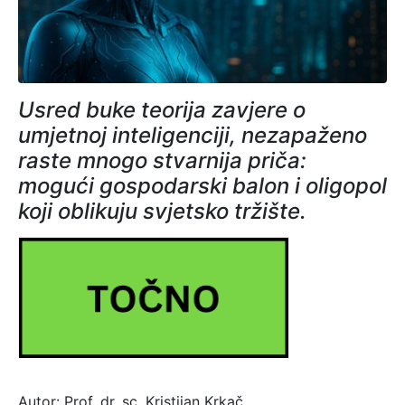
Usred buke teorija zavjere o
umjetnoj inteligenciji, nezapaženo
raste mnogo stvarnija priča:
mogući gospodarski balon i oligopol
koji oblikuju svjetsko tržište.
Autor: Prof. dr. sc. Kristijan Krkač