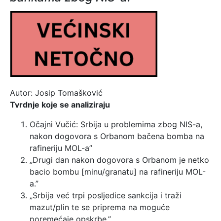
Autor: Josip Tomašković
Tvrdnje koje se analiziraju
Očajni Vučić: Srbija u problemima zbog NIS-a,
nakon dogovora s Orbanom bačena bomba na
rafineriju MOL-a”
„Drugi dan nakon dogovora s Orbanom je netko
bacio bombu [minu/granatu] na rafineriju MOL-
a.”
„Srbija već trpi posljedice sankcija i traži
mazut/plin te se priprema na moguće
poremećaje opskrbe.”