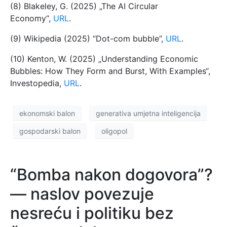
(8) Blakeley, G. (2025) „The AI Circular
Economy“,
URL
.
(9) Wikipedia (2025) “Dot-com bubble”,
URL
.
(10) Kenton, W. (2025) „Understanding Economic
Bubbles: How They Form and Burst, With Examples“,
Investopedia,
URL
.
ekonomski balon
generativa umjetna inteligencija
gospodarski balon
oligopol
“Bomba nakon dogovora”?
— naslov povezuje
nesreću i politiku bez