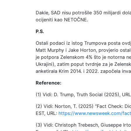
Dakle, SAD nisu potrošile 350 milijardi do
ocijeniti kao NETOČNE.
P.S.
Ostali podaci iz istog Trumpova posta ovdje n
Matt Murphy i Jake Horton, provjerio osta
je potpora Zelenskom 4% što je notorna n
Ukrajini), zatim poput tvrdnje za je Zelensk
anketirala Krim 2014. i 2022. započela inva
Reference:
(1) Vidi: D. Trump, Truth Social (2025), UR
(2) Vidi: Norton, T. (2025) “Fact Check: 
EST, URL:
https://www.newsweek.com/fact
(3) Vidi: Christoph Trebesch, Giuseppe Irto