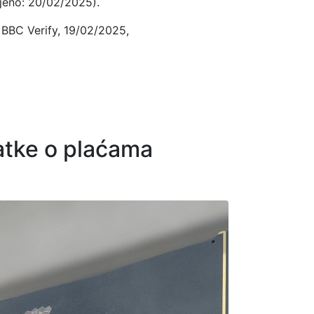
ljeno: 20/02/2025).
 BBC Verify, 19/02/2025,
datke o plaćama