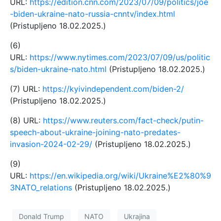
URL:
https://edition.cnn.com/2023/07/09/politics/joe
-biden-ukraine-nato-russia-cnntv/index.html
(Pristupljeno 18.02.2025.)
(6)
URL:
https://www.nytimes.com/2023/07/09/us/politic
s/biden-ukraine-nato.html
(Pristupljeno 18.02.2025.)
(7) URL:
https://kyivindependent.com/biden-2/
(Pristupljeno 18.02.2025.)
(8) URL:
https://www.reuters.com/fact-check/putin-
speech-about-ukraine-joining-nato-predates-
invasion-2024-02-29/
(Pristupljeno 18.02.2025.)
(9)
URL:
https://en.wikipedia.org/wiki/Ukraine%E2%80%9
3NATO_relations
(Pristupljeno 18.02.2025.)
Donald Trump
NATO
Ukrajina