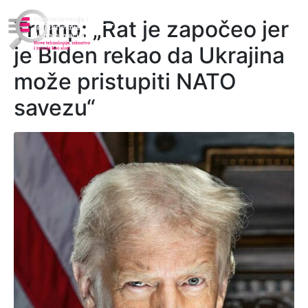
Trump: „Rat je započeo jer
je Biden rekao da Ukrajina
može pristupiti NATO
savezu“