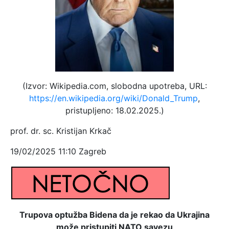
(Izvor: Wikipedia.com, slobodna upotreba, URL:
https://en.wikipedia.org/wiki/Donald_Trump
,
pristupljeno: 18.02.2025.)
prof. dr. sc. Kristijan Krkač
19/02/2025 11:10 Zagreb
Trupova optužba Bidena da je rekao da Ukrajina
može pristupiti NATO savezu