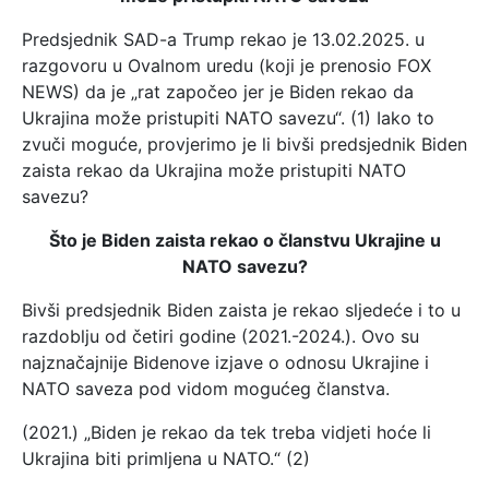
Predsjednik SAD-a Trump rekao je 13.02.2025. u
razgovoru u Ovalnom uredu (koji je prenosio FOX
NEWS) da je „rat započeo jer je Biden rekao da
Ukrajina može pristupiti NATO savezu“. (1) Iako to
zvuči moguće, provjerimo je li bivši predsjednik Biden
zaista rekao da Ukrajina može pristupiti NATO
savezu?
Što je Biden zaista rekao o članstvu Ukrajine u
NATO savezu?
Bivši predsjednik Biden zaista je rekao sljedeće i to u
razdoblju od četiri godine (2021.-2024.). Ovo su
najznačajnije Bidenove izjave o odnosu Ukrajine i
NATO saveza pod vidom mogućeg članstva.
(2021.) „Biden je rekao da tek treba vidjeti hoće li
Ukrajina biti primljena u NATO.“ (2)