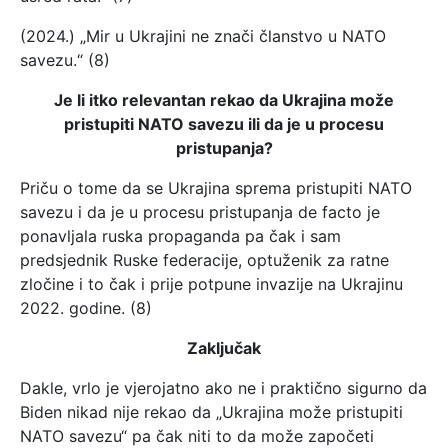
(2024.) „Mir u Ukrajini ne znači članstvo u NATO
savezu.“ (8)
Je li itko relevantan rekao da Ukrajina može
pristupiti NATO savezu ili da je u procesu
pristupanja?
Priču o tome da se Ukrajina sprema pristupiti NATO
savezu i da je u procesu pristupanja de facto je
ponavljala ruska propaganda pa čak i sam
predsjednik Ruske federacije, optuženik za ratne
zločine i to čak i prije potpune invazije na Ukrajinu
2022. godine. (8)
Zaključak
Dakle, vrlo je vjerojatno ako ne i praktično sigurno da
Biden nikad nije rekao da „Ukrajina može pristupiti
NATO savezu“ pa čak niti to da može započeti