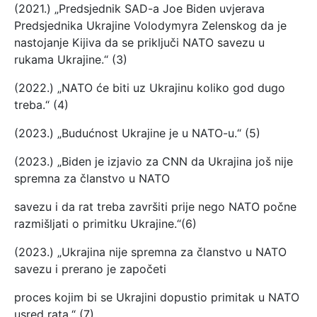
(2021.) „Predsjednik SAD-a Joe Biden uvjerava
Predsjednika Ukrajine Volodymyra Zelenskog da je
nastojanje Kijiva da se priključi NATO savezu u
rukama Ukrajine.“ (3)
(2022.) „NATO će biti uz Ukrajinu koliko god dugo
treba.“ (4)
(2023.) „Budućnost Ukrajine je u NATO-u.“ (5)
(2023.) „Biden je izjavio za CNN da Ukrajina još nije
spremna za članstvo u NATO
savezu i da rat treba završiti prije nego NATO počne
razmišljati o primitku Ukrajine.“(6)
(2023.) „Ukrajina nije spremna za članstvo u NATO
savezu i prerano je započeti
proces kojim bi se Ukrajini dopustio primitak u NATO
usred rata.“ (7)