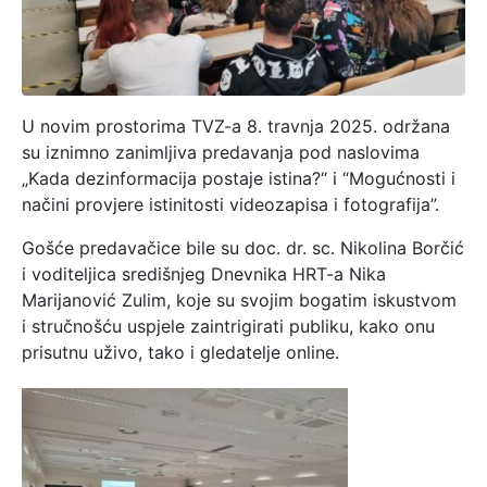
U novim prostorima TVZ-a 8. travnja 2025. održana
su iznimno zanimljiva predavanja pod naslovima
„Kada dezinformacija postaje istina?“ i “Mogućnosti i
načini provjere istinitosti videozapisa i fotografija”.
Gošće predavačice bile su doc. dr. sc. Nikolina Borčić
i voditeljica središnjeg Dnevnika HRT-a Nika
Marijanović Zulim, koje su svojim bogatim iskustvom
i stručnošću uspjele zaintrigirati publiku, kako onu
prisutnu uživo, tako i gledatelje online.