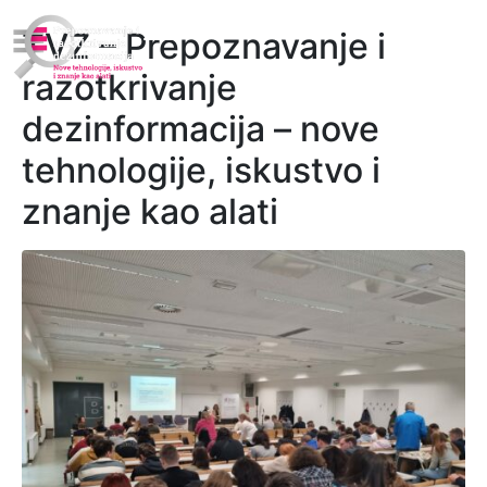
TVZ – Prepoznavanje i
razotkrivanje
dezinformacija – nove
tehnologije, iskustvo i
znanje kao alati