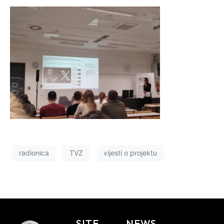
radionica
TVZ
vijesti o projektu
SITE
NEWS