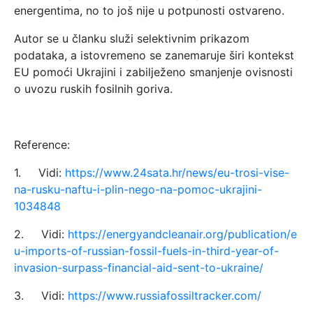
energentima, no to još nije u potpunosti ostvareno.
Autor se u članku služi selektivnim prikazom
podataka, a istovremeno se zanemaruje širi kontekst
EU pomoći Ukrajini i zabilježeno smanjenje ovisnosti
o uvozu ruskih fosilnih goriva.
Reference:
1. Vidi:
https://www.24sata.hr/news/eu-trosi-vise-
na-rusku-naftu-i-plin-nego-na-pomoc-ukrajini-
1034848
2. Vidi:
https://energyandcleanair.org/publication/e
u-imports-of-russian-fossil-fuels-in-third-year-of-
invasion-surpass-financial-aid-sent-to-ukraine/
3. Vidi:
https://www.russiafossiltracker.com/