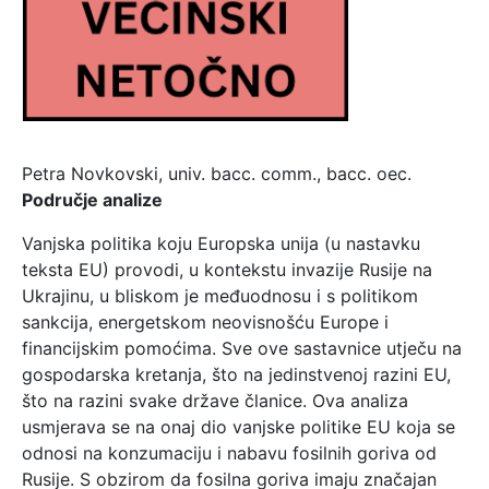
Petra Novkovski, univ. bacc. comm., bacc. oec.
Područje analize
Vanjska politika koju Europska unija (u nastavku
teksta EU) provodi, u kontekstu invazije Rusije na
Ukrajinu, u bliskom je međuodnosu i s politikom
sankcija, energetskom neovisnošću Europe i
financijskim pomoćima. Sve ove sastavnice utječu na
gospodarska kretanja, što na jedinstvenoj razini EU,
što na razini svake države članice. Ova analiza
usmjerava se na onaj dio vanjske politike EU koja se
odnosi na konzumaciju i nabavu fosilnih goriva od
Rusije. S obzirom da fosilna goriva imaju značajan