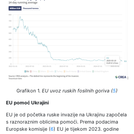
Grafikon 1.
EU
uvoz ruskih fosilnih goriva (
5
)
EU pomoć Ukrajini
EU je od početka ruske invazije na Ukrajinu započela
s raznoraznim oblicima pomoći. Prema podacima
Europske komisije (
6
) EU je tijekom 2023. godine