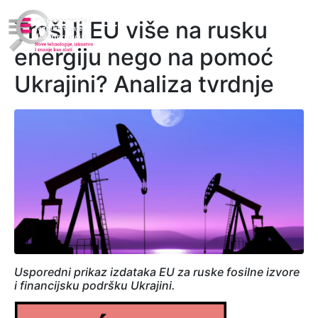
Troši li EU više na rusku
energiju nego na pomoć
Ukrajini? Analiza tvrdnje
Usporedni prikaz izdataka EU za ruske fosilne izvore
i financijsku podršku Ukrajini.