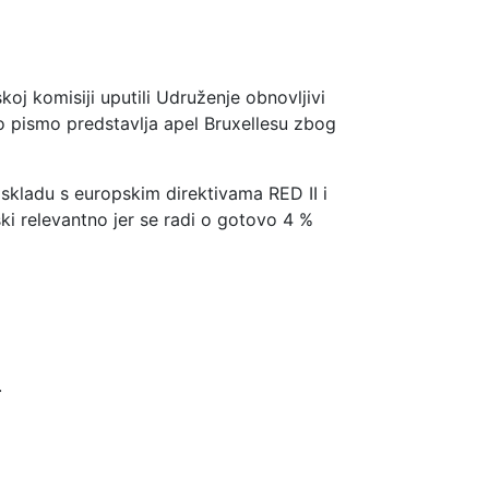
oj komisiji uputili Udruženje obnovljivi
 pismo predstavlja apel Bruxellesu zbog
skladu s europskim direktivama RED II i
mski relevantno jer se radi o gotovo 4 %
.