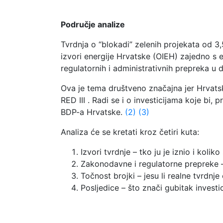
Područje analize
Tvrdnja o “blokadi” zelenih projekata od 3,
izvori energije Hrvatske (OIEH) zajedno s
regulatornih i administrativnih prepreka
Ova je tema društveno značajna jer Hrvats
RED III . Radi se i o investicijama koje bi,
BDP-a Hrvatske.
(2)
(3)
Analiza će se kretati kroz četiri kuta:
Izvori tvrdnje – tko ju je iznio i koliko
Zakonodavne i regulatorne prepreke – 
Točnost brojki – jesu li realne tvrdnje
Posljedice – što znači gubitak investici