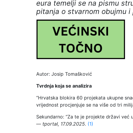
eura temelji se na pismu str
pitanja o stvarnom obujmu i
Autor: Josip Tomašković
Tvrdnja koja se analizira
“Hrvatska blokira 60 projekata ukupne snage
vrijednost procjenjuje se na više od tri mil
Sekundarno: “Za te je projekte državi već 
—
tportal, 17.09.2025.
(1)