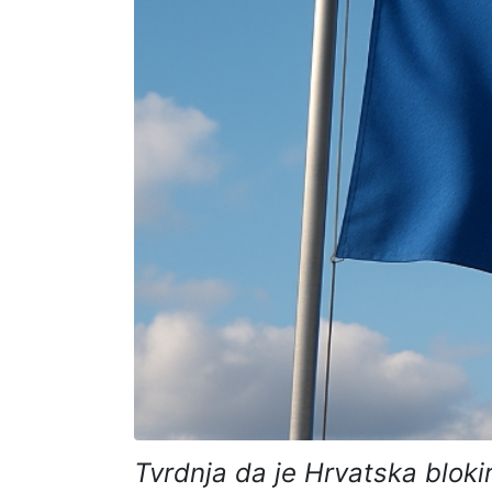
Tvrdnja da je Hrvatska blokira