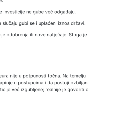
e:
e investicije ne gube već odgađaju.
slučaju gubi se i uplaćeni iznos državi.
je odobrenja ili nove natječaje. Stoga je
eura nije u potpunosti točna. Na temelju
apinje u postupcima i da postoji ozbiljan
icije već izgubljene; realnije je govoriti o