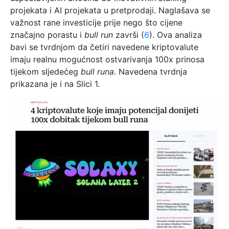
projekata i AI projekata u pretprodaji. Naglašava se
važnost rane investicije prije nego što cijene
značajno porastu i
bull run
završi (
6
). Ova analiza
bavi se tvrdnjom da četiri navedene kriptovalute
imaju realnu mogućnost ostvarivanja 100x prinosa
tijekom sljedećeg
bull runa
. Navedena tvrdnja
prikazana je i na Slici 1.