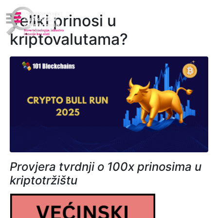
Veliki prinosi u
kriptovalutama?
Provjera tvrdnji o 100x prinosima u
kriptotržištu