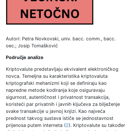
Autori: Petra Novkovski, univ. bacc. comm., bacc.
oec.; Josip Tomašković
Područje analize
Kriptovalute predstavljaju ekvivalent elektroničkog
novca. Temeljna su karakteristika kriptovaluta
kriptografski mehanizmi koji se definiraju kao
napredne metode kodiranja koje osiguravaju
sigurnost, autentičnost i privatnost transakcija,
koristeći par privatnih i javnih ključeva za bilježenje
svake transakcije u javnoj knjizi. Kao najveća
prednost takvog sustava ističe se jednostavnost
prijenosa putem interneta (
2
). Kriptovalute su također