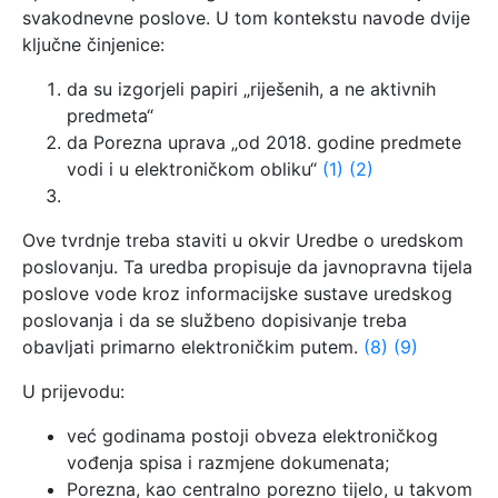
svakodnevne poslove. U tom kontekstu navode dvije
ključne činjenice:
da su izgorjeli papiri „riješenih, a ne aktivnih
predmeta“
da Porezna uprava „od 2018. godine predmete
vodi i u elektroničkom obliku“
(1)
(2)
Ove tvrdnje treba staviti u okvir Uredbe o uredskom
poslovanju. Ta uredba propisuje da javnopravna tijela
poslove vode kroz informacijske sustave uredskog
poslovanja i da se službeno dopisivanje treba
obavljati primarno elektroničkim putem.
(8)
(9)
U prijevodu:
već godinama postoji obveza elektroničkog
vođenja spisa i razmjene dokumenata;
Porezna, kao centralno porezno tijelo, u takvom