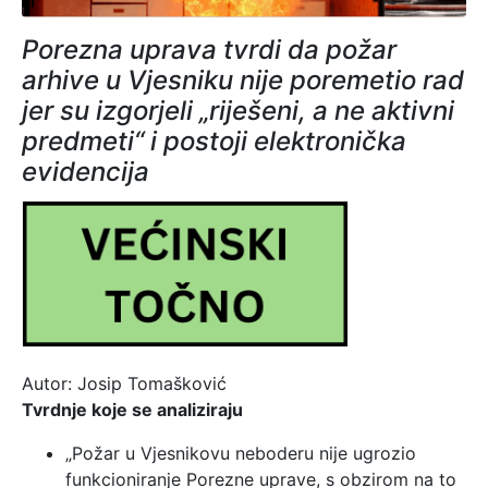
Porezna uprava tvrdi da požar
arhive u Vjesniku nije poremetio rad
jer su izgorjeli „riješeni, a ne aktivni
predmeti“ i postoji elektronička
evidencija
Autor: Josip Tomašković
Tvrdnje koje se analiziraju
„Požar u Vjesnikovu neboderu nije ugrozio
funkcioniranje Porezne uprave, s obzirom na to