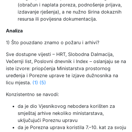
(obračun i naplata poreza, podnošenje prijava,
izdavanje rješenja), a ne nužno širina dokaznih
resursa ili povijesna dokumentacija.
Analiza
1) Što pouzdano znamo o požaru i arhivi?
Sve dostupne vijesti – HRT, Slobodna Dalmacija,
Večernji list, Poslovni dnevnik i Index – oslanjaju se na
iste izvore: priopćenja Ministarstva prostornog
uređenja i Porezne uprave te izjave dužnosnika na
licu mjesta.
(1)
(5)
Konzistentno se navodi:
da je dio Vjesnikovog nebodera korišten za
smještaj arhive nekoliko ministarstava,
uključujući Poreznu upravu
da je Porezna uprava koristila 7.–10. kat za svoju