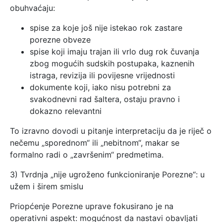
obuhvaćaju:
spise za koje još nije istekao rok zastare
porezne obveze
spise koji imaju trajan ili vrlo dug rok čuvanja
zbog mogućih sudskih postupaka, kaznenih
istraga, revizija ili povijesne vrijednosti
dokumente koji, iako nisu potrebni za
svakodnevni rad šaltera, ostaju pravno i
dokazno relevantni
To izravno dovodi u pitanje interpretaciju da je riječ o
nečemu „sporednom“ ili „nebitnom“, makar se
formalno radi o „završenim“ predmetima.
3) Tvrdnja „nije ugroženo funkcioniranje Porezne“: u
užem i širem smislu
Priopćenje Porezne uprave fokusirano je na
operativni aspekt: mogućnost da nastavi obavljati