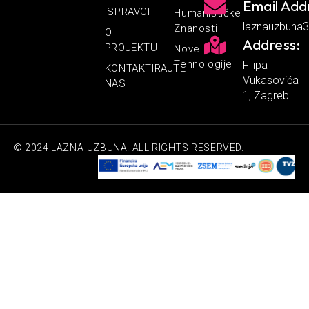
Email Add
ISPRAVCI
Humanističke
laznauzbuna
Znanosti
O
Address:
PROJEKTU
Nove
Tehnologije
Filipa
KONTAKTIRAJTE
Vukasovića
NAS
1, Zagreb
© 2024 LAZNA-UZBUNA. ALL RIGHTS RESERVED.