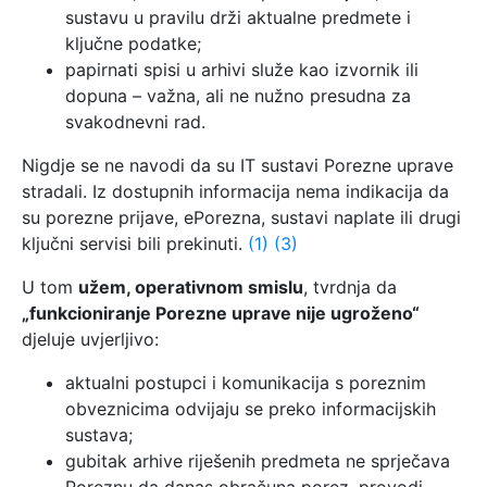
sustavu u pravilu drži aktualne predmete i
ključne podatke;
papirnati spisi u arhivi služe kao izvornik ili
dopuna – važna, ali ne nužno presudna za
svakodnevni rad.
Nigdje se ne navodi da su IT sustavi Porezne uprave
stradali. Iz dostupnih informacija nema indikacija da
su porezne prijave, ePorezna, sustavi naplate ili drugi
ključni servisi bili prekinuti.
(1)
(3)
U tom
užem, operativnom smislu
, tvrdnja da
„funkcioniranje Porezne uprave nije ugroženo“
djeluje uvjerljivo:
aktualni postupci i komunikacija s poreznim
obveznicima odvijaju se preko informacijskih
sustava;
gubitak arhive riješenih predmeta ne sprječava