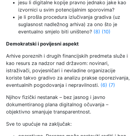
jesu li digitalne kopije pravno jednako jake kao
izvornici u svim potencijalnim sporovima?
je li prošla procedura izlučivanja gradiva (uz
suglasnost nadležnog arhiva) za ono što je
eventualno smjelo biti uništeno?
(8)
(10)
Demokratski i povijesni aspekt
Arhive poreznih i drugih financijskih predmeta služe i
kao resurs za nadzor nad državom: novinari,
istraživači, povjesničari i nevladine organizacije
koriste takvo gradivo za analizu prakse oporezivanja,
eventualnih pogodovanja i nepravilnosti.
(6)
(7)
Njihov fizički nestanak – bez jasnog i javno
dokumentiranog plana digitalnog očuvanja –
objektivno smanjuje transparentnost.
Sve to upućuje na zaključak: