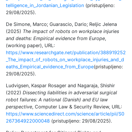
telligence_in_Jordanian_Legislation
(pristupljeno:
29/08/2025).
De Simone, Marco; Guarascio, Dario; Reljic Jelena
(2025)
The impact of robots on workplace injuries
and deaths: Empirical evidence from Europe
,
(working paper), URL:
https://www.researchgate.net/publication/388919252
_The_impact_of_robots_on_workplace_injuries_and_d
eaths_Empirical_evidence_from_Europe
(pristupljeno:
29/08/2025).
Ludvigsen, Kaspar Rosager and Nagaraja, Shishir
(2022)
Dissecting liabilities in adversarial surgical
robot failures: A national (Danish) and EU law
perspective
, Computer Law & Security Review, URL:
https://www.sciencedirect.com/science/article/pii/S0
267364922000048
(pristupljeno: 29/08/2025).