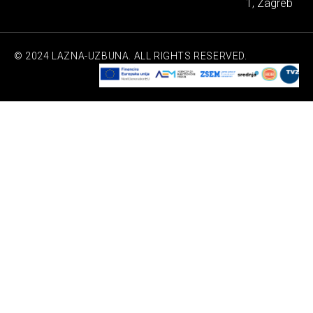
1, Zagreb
© 2024 LAZNA-UZBUNA. ALL RIGHTS RESERVED.