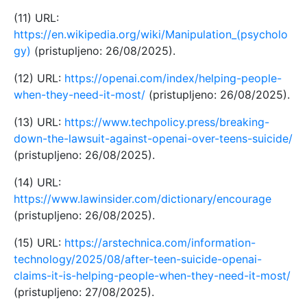
(11) URL:
https://en.wikipedia.org/wiki/Manipulation_(psycholo
gy)
(pristupljeno: 26/08/2025).
(12) URL:
https://openai.com/index/helping-people-
when-they-need-it-most/
(pristupljeno: 26/08/2025).
(13) URL:
https://www.techpolicy.press/breaking-
down-the-lawsuit-against-openai-over-teens-suicide/
(pristupljeno: 26/08/2025).
(14) URL:
https://www.lawinsider.com/dictionary/encourage
(pristupljeno: 26/08/2025).
(15) URL:
https://arstechnica.com/information-
technology/2025/08/after-teen-suicide-openai-
claims-it-is-helping-people-when-they-need-it-most/
(pristupljeno: 27/08/2025).