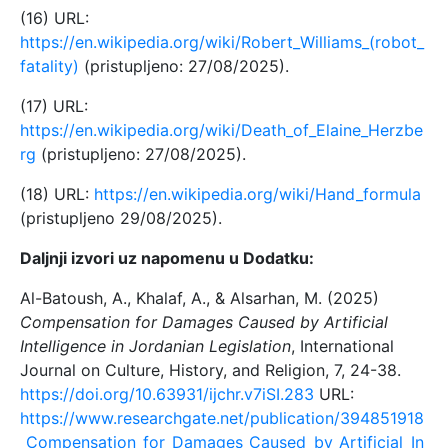
(16) URL:
https://en.wikipedia.org/wiki/Robert_Williams_(robot_
fatality)
(pristupljeno: 27/08/2025).
(17) URL:
https://en.wikipedia.org/wiki/Death_of_Elaine_Herzbe
rg
(pristupljeno: 27/08/2025).
(18) URL:
https://en.wikipedia.org/wiki/Hand_formula
(pristupljeno 29/08/2025).
Daljnji izvori uz napomenu u Dodatku:
Al-Batoush, A., Khalaf, A., & Alsarhan, M. (2025)
Compensation for Damages Caused by Artificial
Intelligence in Jordanian Legislation
, International
Journal on Culture, History, and Religion, 7, 24-38.
https://doi.org/10.63931/ijchr.v7iSI.283
URL:
https://www.researchgate.net/publication/394851918
_Compensation_for_Damages_Caused_by_Artificial_In