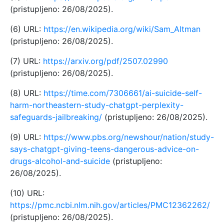
(pristupljeno: 26/08/2025).
(6) URL:
https://en.wikipedia.org/wiki/Sam_Altman
(pristupljeno: 26/08/2025).
(7) URL:
https://arxiv.org/pdf/2507.02990
(pristupljeno: 26/08/2025).
(8) URL:
https://time.com/7306661/ai-suicide-self-
harm-northeastern-study-chatgpt-perplexity-
safeguards-jailbreaking/
(pristupljeno: 26/08/2025).
(9) URL:
https://www.pbs.org/newshour/nation/study-
says-chatgpt-giving-teens-dangerous-advice-on-
drugs-alcohol-and-suicide
(pristupljeno:
26/08/2025).
(10) URL:
https://pmc.ncbi.nlm.nih.gov/articles/PMC12362262/
(pristupljeno: 26/08/2025).