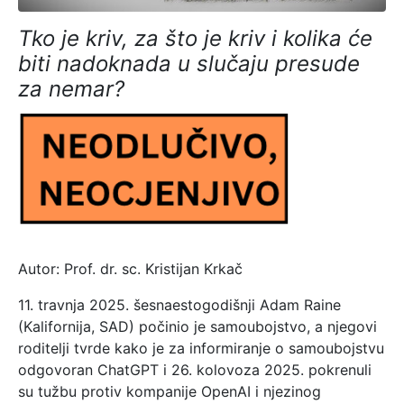
Tko je kriv, za što je kriv i kolika će
biti nadoknada u slučaju presude
za nemar?
Autor: Prof. dr. sc. Kristijan Krkač
11. travnja 2025. šesnaestogodišnji Adam Raine
(Kalifornija, SAD) počinio je samoubojstvo, a njegovi
roditelji tvrde kako je za informiranje o samoubojstvu
odgovoran ChatGPT i 26. kolovoza 2025. pokrenuli
su tužbu protiv kompanije OpenAI i njezinog