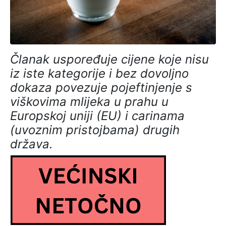
Članak uspoređuje cijene koje nisu
iz iste kategorije i bez dovoljno
dokaza povezuje pojeftinjenje s
viškovima mlijeka u prahu u
Europskoj uniji (EU) i carinama
(uvoznim pristojbama) drugih
država.