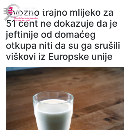
Uvozno trajno mlijeko za
51 cent ne dokazuje da je
jeftinije od domaćeg
otkupa niti da su ga srušili
viškovi iz Europske unije