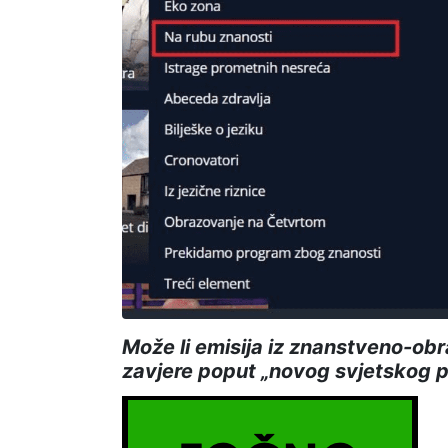
Može li emisija iz znanstveno-ob
zavjere poput „novog svjetskog po