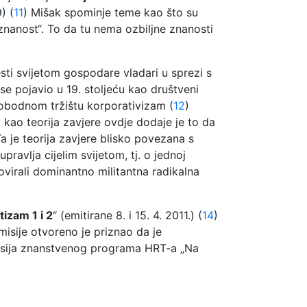
) (
11
) Mišak spominje teme kao što su
a znanost“. To da tu nema ozbiljne znanosti
esti svijetom gospodare vladari u sprezi s
 se pojavio u 19. stoljeću kao društveni
lobodnom tržištu korporativizam (
12
)
kao teorija zavjere ovdje dodaje je to da
Ta je teorija zavjere blisko povezana s
 upravlja cijelim svijetom, tj. o jednoj
ovirali dominantno militantna radikalna
izam 1 i 2
“ (emitirane 8. i 15. 4. 2011.) (
14
)
misije otvoreno je priznao da je
 emisija znanstvenog programa HRT-a „Na