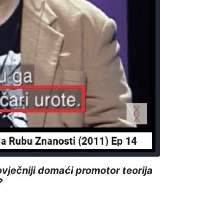
ječniji domaći promotor teorija
?