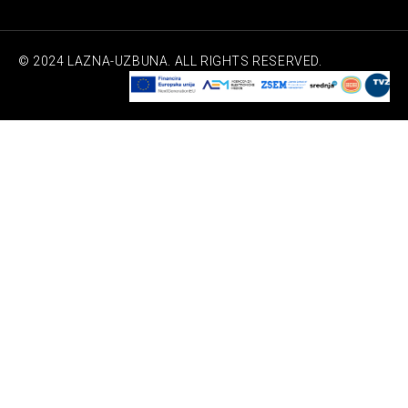
© 2024 LAZNA-UZBUNA. ALL RIGHTS RESERVED.