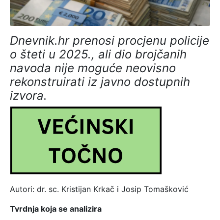
Dnevnik.hr prenosi procjenu policije
o šteti u 2025., ali dio brojčanih
navoda nije moguće neovisno
rekonstruirati iz javno dostupnih
izvora.
Autori:
dr. sc. Kristijan Krkač i Josip Tomašković
Tvrdnja koja se analizira