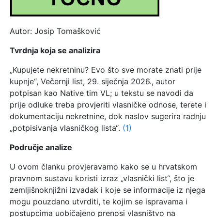
Autor: Josip Tomašković
Tvrdnja koja se analizira
„Kupujete nekretninu? Evo što sve morate znati prije
kupnje“, Večernji list, 29. siječnja 2026., autor
potpisan kao Native tim VL; u tekstu se navodi da
prije odluke treba provjeriti vlasničke odnose, terete i
dokumentaciju nekretnine, dok naslov sugerira radnju
„potpisivanja vlasničkog lista“.
(1)
Područje analize
U ovom članku provjeravamo kako se u hrvatskom
pravnom sustavu koristi izraz „vlasnički list“, što je
zemljišnoknjižni izvadak i koje se informacije iz njega
mogu pouzdano utvrditi, te kojim se ispravama i
postupcima uobičajeno prenosi vlasništvo na