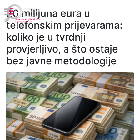
20 milijuna eura u
telefonskim prijevarama:
koliko je u tvrdnji
provjerljivo, a što ostaje
bez javne metodologije